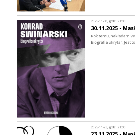
2025-11-30, godz. 21:00
30.11.2025 - Mas
Rok temu, nakładem Wyd
Biografia ukryta". Jest
2025-11-23, godz. 21:00
23.11.2025 - Mas