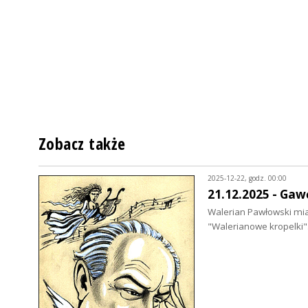
Zobacz także
2025-12-22, godz. 00:00
21.12.2025 - Gaw
Walerian Pawłowski miał
"Walerianowe kropelki"