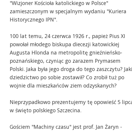
"Wizjoner Kościoła katolickiego w Polsce"
zamieszczonym w specjalnym wydaniu "Kuriera
Historycznego IPN".
100 lat temu, 24 czerwca 1926 r., papież Pius XI
powołał młodego biskupa diecezji katowickiej
Augusta Hlonda na metropolitę gnieźnieńsko-
poznańskiego, czyniąc go zarazem Prymasem
Polski. Jaka była jego droga do tego zaszczytu? Jak
dziedzictwo po sobie zostawił? Co zrobił tuż po
wojnie dla mieszkańców ziem odzyskanych?
Nieprzypadkowo prezentujemy tę opowieść 5 lipc
w święto polskiego Szczecina.
Gościem "Machiny czasu" jest prof. Jan Żaryn -