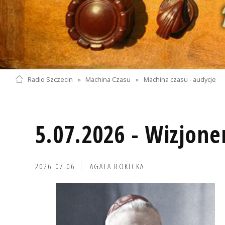
Radio Szczecin
»
Machina Czasu
»
Machina czasu - audycje
5.07.2026 - Wizjone
2026-07-06
AGATA ROKICKA