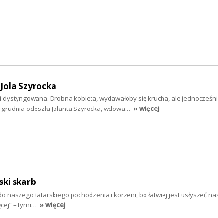
 Jola Szyrocka
i dystyngowana. Drobna kobieta, wydawałoby się krucha, ale jednocześni
 grudnia odeszła Jolanta Szyrocka, wdowa…
» więcej
ski skarb
 naszego tatarskiego pochodzenia i korzeni, bo łatwiej jest usłyszeć nasz
ęcej” – tymi…
» więcej