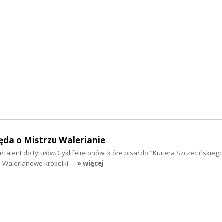
ęda o Mistrzu Walerianie
 talent do tytułów. Cykl felietonów, które pisał do "Kuriera Szczecińskieg
. Walerianowe kropelki…
» więcej