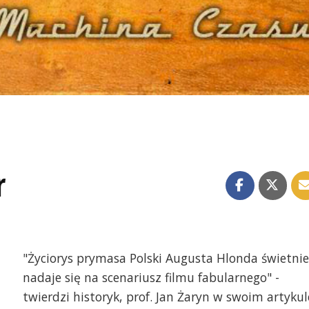
r
"Życiorys prymasa Polski Augusta Hlonda świetnie
nadaje się na scenariusz filmu fabularnego" -
twierdzi historyk, prof. Jan Żaryn w swoim artykul