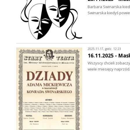
Barbara Swinarska kiedy
Swinarska kiedyś powie
2025-11-17, godz. 12:23
16.11.2025 - Mas
Wszyscy chcieli zobaczy
wiele miesięcy naprzó