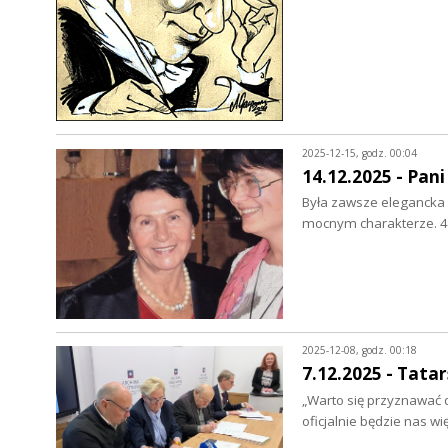
2025-12-15, godz. 00:04
14.12.2025 - Pani
Była zawsze elegancka 
mocnym charakterze. 4
2025-12-08, godz. 00:18
7.12.2025 - Tatar
„Warto się przyznawać do
oficjalnie będzie nas wi