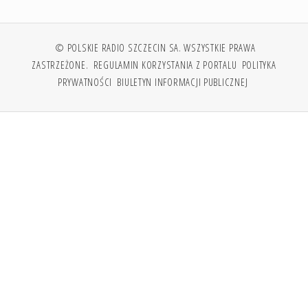
© POLSKIE RADIO SZCZECIN SA. WSZYSTKIE PRAWA
ZASTRZEŻONE.
REGULAMIN KORZYSTANIA Z PORTALU
POLITYKA
PRYWATNOŚCI
BIULETYN INFORMACJI PUBLICZNEJ