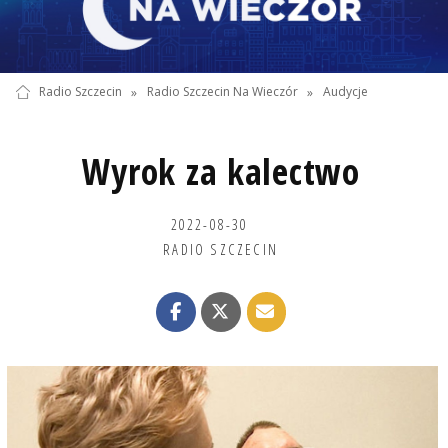
Radio Szczecin
»
Radio Szczecin Na Wieczór
»
Audycje
Wyrok za kalectwo
2022-08-30
RADIO SZCZECIN