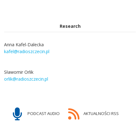
Research
Anna Kafel-Dalecka
kafel@radioszczecin.pl
Sławomir Orlik
orlik@radioszczecin.pl
PODCAST AUDIO
AKTUALNOŚCI RSS