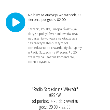
Najbliższa audycja we wtorek, 11
sierpnia po godz. 02:00
Szczecin, Polska, Europa, Świat – jak
decyzje polityków i naukowców oraz
wydarzenia wpływają na otaczającą
nas rzeczywistość? O tym od
poniedziałku do czwartku dyskutujemy
w Radiu Szczecin na Wieczór. Po 20
czekamy na Państwa komentarze,
opinie i pytania.
"Radio Szczecin na Wieczór"
#RSnW
od poniedziałku do czwartku
godz. 20.00 - 22.00