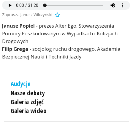
Zaprasza Janusz Wilczyński
Janusz Popiel
- prezes Alter Ego, Stowarzyszenia
Pomocy Poszkodowanym w Wypadkach i Kolizjach
Drogowych
Filip Grega
- socjolog ruchu drogowego, Akademia
Bezpiecznej Nauki i Techniki Jazdy
Audycje
Nasze debaty
Galeria zdjęć
Galeria wideo