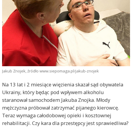
Jakub Znojek, źródło www.siepomaga.pl/jakub-znojek
Na 13 lat i 2 miesiące więzienia skazał sąd obywatela
Ukrainy, który będąc pod wpływem alkoholu
staranował samochodem Jakuba Znojka. Młody
mężczyzna próbował zatrzymać pijanego kierowcę.
Teraz wymaga całodobowej opieki i kosztownej
rehabilitacji. Czy kara dla przestępcy jest sprawiedliwa?