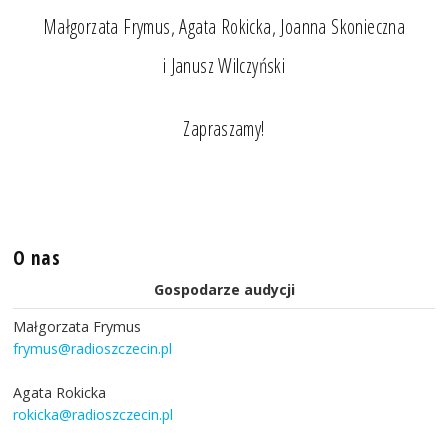
Małgorzata Frymus, Agata Rokicka, Joanna Skonieczna
i Janusz Wilczyński
Zapraszamy!
O nas
Gospodarze audycji
Małgorzata Frymus
frymus@radioszczecin.pl
Agata Rokicka
rokicka@radioszczecin.pl