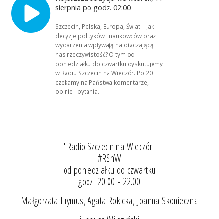
sierpnia po godz. 02:00
Szczecin, Polska, Europa, Świat – jak
decyzje polityków i naukowców oraz
wydarzenia wpływają na otaczającą
nas rzeczywistość? O tym od
poniedziałku do czwartku dyskutujemy
w Radiu Szczecin na Wieczór. Po 20
czekamy na Państwa komentarze,
opinie i pytania.
"Radio Szczecin na Wieczór"
#RSnW
od poniedziałku do czwartku
godz. 20.00 - 22.00
Małgorzata Frymus, Agata Rokicka, Joanna Skonieczna