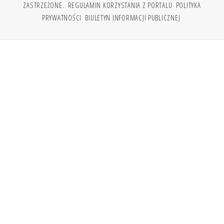
ZASTRZEŻONE.
REGULAMIN KORZYSTANIA Z PORTALU
POLITYKA
PRYWATNOŚCI
BIULETYN INFORMACJI PUBLICZNEJ