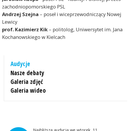
zachodniopomorskiego PSL
Andrzej Szejna
– poseł i wiceprzewodniczący Nowej
Lewicy
prof. Kazimierz Kik
– politolog, Uniwersytet im. Jana
Kochanowskiego w Kielcach
Audycje
Nasze debaty
Galeria zdjęć
Galeria wideo
Najbliższa audycja we wtorek, 11