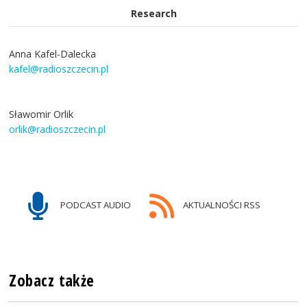
Research
Anna Kafel-Dalecka
kafel@radioszczecin.pl
Sławomir Orlik
orlik@radioszczecin.pl
PODCAST AUDIO
AKTUALNOŚCI RSS
Zobacz także