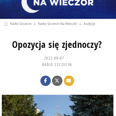
Radio Szczecin
»
Radio Szczecin Na Wieczór
»
Audycje
Opozycja się zjednoczy?
2022-09-07
RADIO SZCZECIN