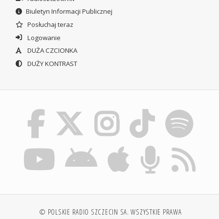
Biuletyn Informacji Publicznej
Posłuchaj teraz
Logowanie
DUŻA CZCIONKA
DUŻY KONTRAST
© POLSKIE RADIO SZCZECIN SA. WSZYSTKIE PRAWA