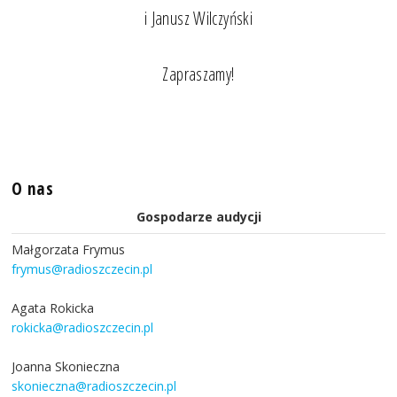
i Janusz Wilczyński
Zapraszamy!
O nas
Gospodarze audycji
Małgorzata Frymus
frymus@radioszczecin.pl
Agata Rokicka
rokicka@radioszczecin.pl
Joanna Skonieczna
skonieczna@radioszczecin.pl