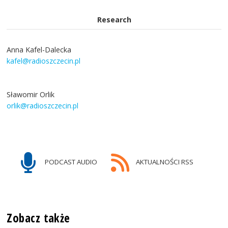
Research
Anna Kafel-Dalecka
kafel@radioszczecin.pl
Sławomir Orlik
orlik@radioszczecin.pl
PODCAST AUDIO
AKTUALNOŚCI RSS
Zobacz także