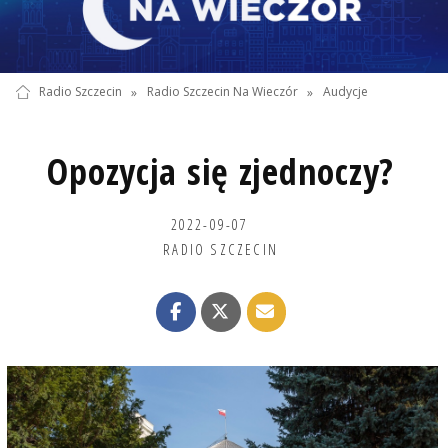
Radio Szczecin
»
Radio Szczecin Na Wieczór
»
Audycje
Opozycja się zjednoczy?
2022-09-07
RADIO SZCZECIN