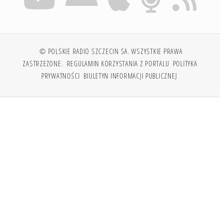
© POLSKIE RADIO SZCZECIN SA. WSZYSTKIE PRAWA
ZASTRZEŻONE.
REGULAMIN KORZYSTANIA Z PORTALU
POLITYKA
PRYWATNOŚCI
BIULETYN INFORMACJI PUBLICZNEJ