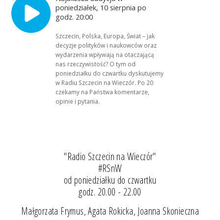
poniedziałek, 10 sierpnia po
godz. 20:00
Szczecin, Polska, Europa, Świat – jak
decyzje polityków i naukowców oraz
wydarzenia wpływają na otaczającą
nas rzeczywistość? O tym od
poniedziałku do czwartku dyskutujemy
w Radiu Szczecin na Wieczór. Po 20
czekamy na Państwa komentarze,
opinie i pytania.
"Radio Szczecin na Wieczór"
#RSnW
od poniedziałku do czwartku
godz. 20.00 - 22.00
Małgorzata Frymus, Agata Rokicka, Joanna Skonieczna