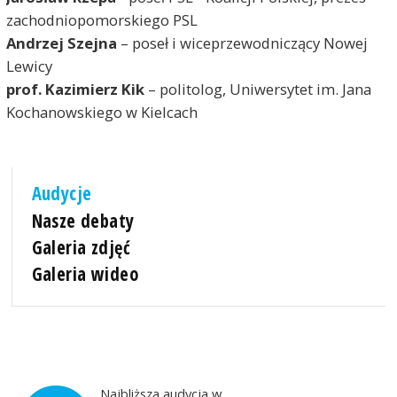
zachodniopomorskiego PSL
Andrzej Szejna
– poseł i wiceprzewodniczący Nowej
Lewicy
prof. Kazimierz Kik
– politolog, Uniwersytet im. Jana
Kochanowskiego w Kielcach
Audycje
Nasze debaty
Galeria zdjęć
Galeria wideo
Najbliższa audycja w