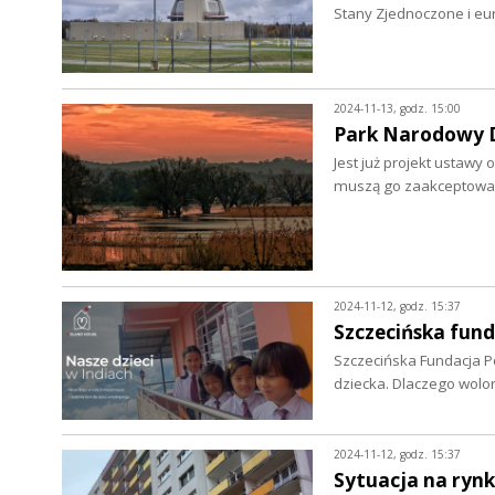
Stany Zjednoczone i eu
2024-11-13, godz. 15:00
Park Narodowy Do
Jest już projekt ustawy
muszą go zaakceptowa
2024-11-12, godz. 15:37
Szczecińska fun
Szczecińska Fundacja P
dziecka. Dlaczego wolo
2024-11-12, godz. 15:37
Sytuacja na ryn