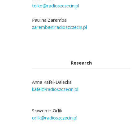
tolko@radioszczecin.pl
Paulina Zaremba
zaremba@radioszczecin.pl
Research
Anna Kafel-Dalecka
kafel@radioszczecin.pl
Sławomir Orlik
orlik@radioszczecin.pl