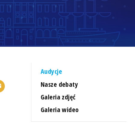
Audycje
Nasze debaty
Galeria zdjęć
Galeria wideo