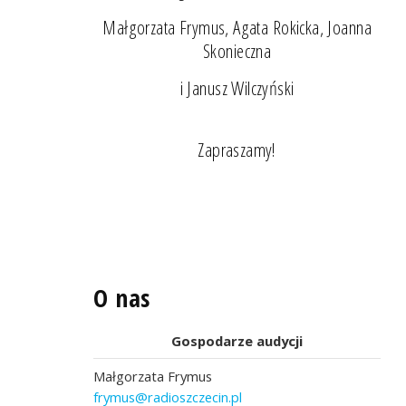
Małgorzata Frymus, Agata Rokicka, Joanna
Skonieczna
i Janusz Wilczyński
Zapraszamy!
O nas
Gospodarze audycji
Małgorzata Frymus
frymus@radioszczecin.pl