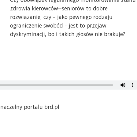
zdrowia kierowców--seniorów to dobre
rozwiązanie, czy – jako pewnego rodzaju
ograniczenie swobód – jest to przejaw
dyskryminacji, bo i takich głosów nie brakuje?
er
 naczelny portalu brd.pl