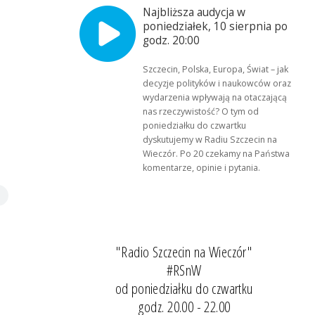
Najbliższa audycja w
poniedziałek, 10 sierpnia po
godz. 20:00
Szczecin, Polska, Europa, Świat – jak
decyzje polityków i naukowców oraz
wydarzenia wpływają na otaczającą
nas rzeczywistość? O tym od
poniedziałku do czwartku
dyskutujemy w Radiu Szczecin na
Wieczór. Po 20 czekamy na Państwa
komentarze, opinie i pytania.
"Radio Szczecin na Wieczór"
#RSnW
od poniedziałku do czwartku
godz. 20.00 - 22.00