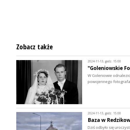
Zobacz także
2024-11-13, godz. 15:00
"Goleniowskie F
W Goleniowie odnalezi
powojennego fotografa.
2024-11-13, godz. 15:00
Baza w Redzikowi
Dziś odbyło się uroczys