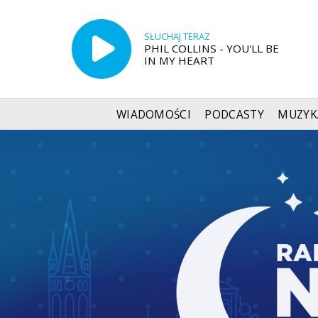
SŁUCHAJ TERAZ
PHIL COLLINS - YOU'LL BE
IN MY HEART
WIADOMOŚCI
PODCASTY
MUZYK