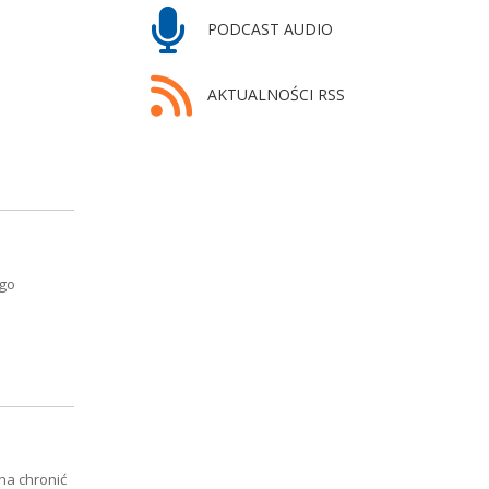
PODCAST AUDIO
AKTUALNOŚCI RSS
ego
na chronić