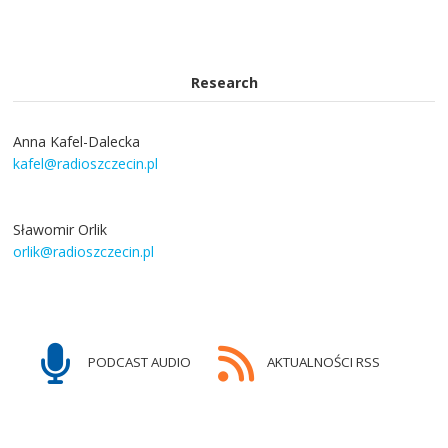
Research
Anna Kafel-Dalecka
kafel@radioszczecin.pl
Sławomir Orlik
orlik@radioszczecin.pl
PODCAST AUDIO
AKTUALNOŚCI RSS