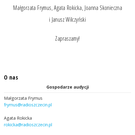
Małgorzata Frymus, Agata Rokicka, Joanna Skonieczna
i Janusz Wilczyński
Zapraszamy!
O nas
Gospodarze audycji
Małgorzata Frymus
frymus@radioszczecin.pl
Agata Rokicka
rokicka@radioszczecin.pl