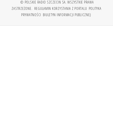
© POLSKIE RADIO SZCZECIN SA. WSZYSTKIE PRAWA
ZASTRZEŻONE.
REGULAMIN KORZYSTANIA Z PORTALU
POLITYKA
PRYWATNOŚCI
BIULETYN INFORMACJI PUBLICZNEJ