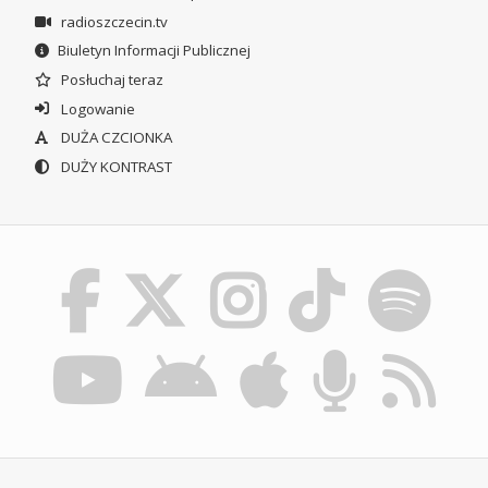
radioszczecin.tv
Biuletyn Informacji Publicznej
Posłuchaj teraz
Logowanie
DUŻA CZCIONKA
DUŻY KONTRAST