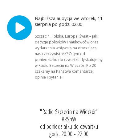
Najbliższa audycja we wtorek, 11
sierpnia po godz. 02:00
Szczecin, Polska, Europa, Świat – jak
decyzje polityków i naukowców oraz
wydarzenia wpływają na otaczającą
nas rzeczywistość? O tym od
poniedziałku do czwartku dyskutujemy
w Radiu Szczecin na Wieczór. Po 20
czekamy na Państwa komentarze,
opinie i pytania.
"Radio Szczecin na Wieczór"
#RSnW
od poniedziałku do czwartku
godz. 20.00 - 22.00