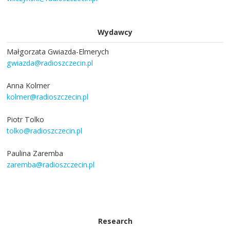
Wydawcy
Małgorzata Gwiazda-Elmerych
gwiazda@radioszczecin.pl
Anna Kolmer
kolmer@radioszczecin.pl
Piotr Tolko
tolko@radioszczecin.pl
Paulina Zaremba
zaremba@radioszczecin.pl
Research