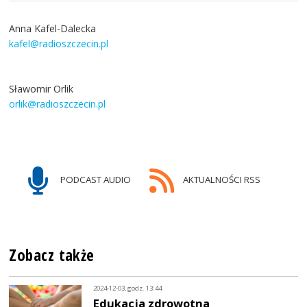
Anna Kafel-Dalecka
kafel@radioszczecin.pl
Sławomir Orlik
orlik@radioszczecin.pl
PODCAST AUDIO
AKTUALNOŚCI RSS
Zobacz także
2024-12-03, godz. 13:44
Edukacja zdrowotna