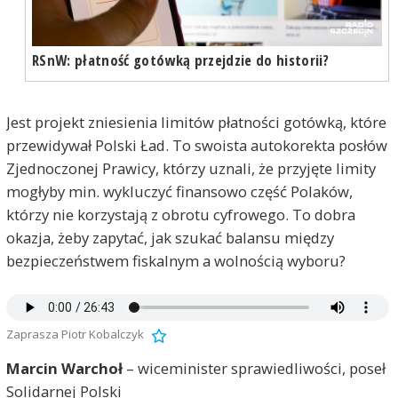
RSnW: płatność gotówką przejdzie do historii?
Jest projekt zniesienia limitów płatności gotówką, które
przewidywał Polski Ład. To swoista autokorekta posłów
Zjednoczonej Prawicy, którzy uznali, że przyjęte limity
mogłyby min. wykluczyć finansowo część Polaków,
którzy nie korzystają z obrotu cyfrowego. To dobra
okazja, żeby zapytać, jak szukać balansu między
bezpieczeństwem fiskalnym a wolnością wyboru?
Zaprasza Piotr Kobalczyk
Marcin Warchoł
– wiceminister sprawiedliwości, poseł
Solidarnej Polski