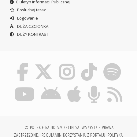
Biuletyn Informacji Publicznej
Posłuchaj teraz
Logowanie
DUŻA CZCIONKA
DUŻY KONTRAST
© POLSKIE RADIO SZCZECIN SA. WSZYSTKIE PRAWA
ZASTRZEŻONE.
REGULAMIN KORZYSTANIA Z PORTALU
POLITYKA