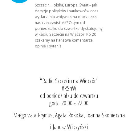
Szczecin, Polska, Europa, Świat – jak
decyzje polityków i naukowców oraz
wydarzenia wpływają na otaczającą
nas rzeczywistość? O tym od
poniedziałku do czwartku dyskutujemy
w Radiu Szczecin na Wieczór. Po 20
czekamy na Państwa komentarze,
opinie i pytania.
"Radio Szczecin na Wieczór"
#RSnW
od poniedziałku do czwartku
godz. 20.00 - 22.00
Małgorzata Frymus, Agata Rokicka, Joanna Skonieczna
i Janusz Wilczyński