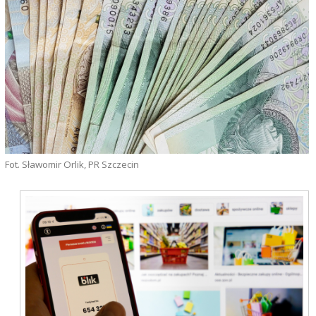
Fot. Sławomir Orlik, PR Szczecin