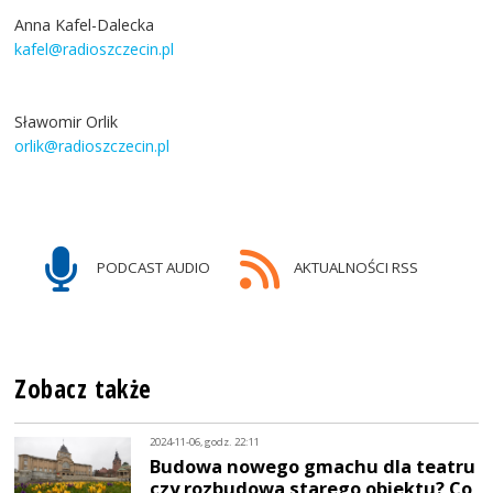
Anna Kafel-Dalecka
kafel@radioszczecin.pl
Sławomir Orlik
orlik@radioszczecin.pl
PODCAST AUDIO
AKTUALNOŚCI RSS
Zobacz także
2024-11-06, godz. 22:11
Budowa nowego gmachu dla teatru
czy rozbudowa starego obiektu? Co