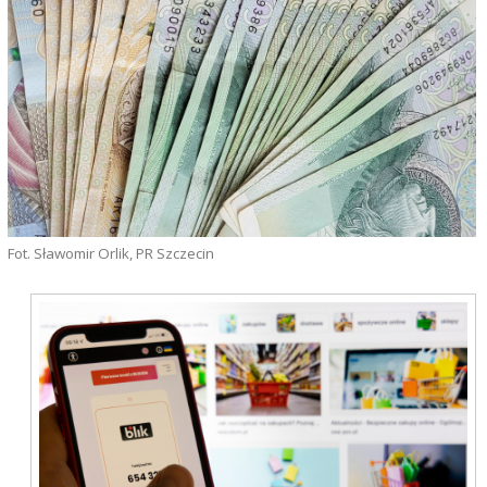
Fot. Sławomir Orlik, PR Szczecin