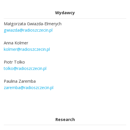
Wydawcy
Małgorzata Gwiazda-Elmerych
gwiazda@radioszczecin.pl
Anna Kolmer
kolmer@radioszczecin.pl
Piotr Tolko
tolko@radioszczecin.pl
Paulina Zaremba
zaremba@radioszczecin.pl
Research