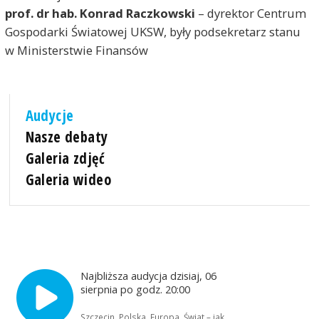
prof. dr hab. Konrad Raczkowski
– dyrektor Centrum
Gospodarki Światowej UKSW, były podsekretarz stanu
w Ministerstwie Finansów
Audycje
Nasze debaty
Galeria zdjęć
Galeria wideo
Najbliższa audycja dzisiaj, 06
sierpnia po godz. 20:00
Szczecin, Polska, Europa, Świat – jak