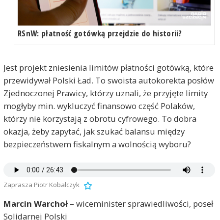
RSnW: płatność gotówką przejdzie do historii?
Jest projekt zniesienia limitów płatności gotówką, które
przewidywał Polski Ład. To swoista autokorekta posłów
Zjednoczonej Prawicy, którzy uznali, że przyjęte limity
mogłyby min. wykluczyć finansowo część Polaków,
którzy nie korzystają z obrotu cyfrowego. To dobra
okazja, żeby zapytać, jak szukać balansu między
bezpieczeństwem fiskalnym a wolnością wyboru?
Zaprasza Piotr Kobalczyk
Marcin Warchoł
– wiceminister sprawiedliwości, poseł
Solidarnej Polski