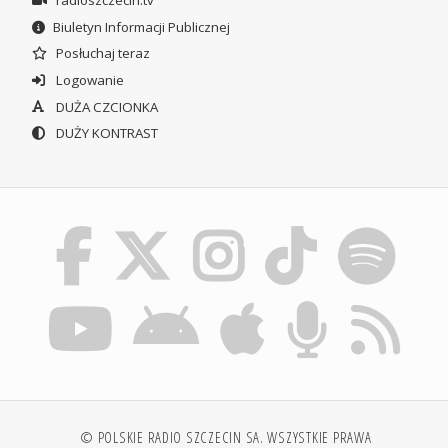
Biuletyn Informacji Publicznej
Posłuchaj teraz
Logowanie
DUŻA CZCIONKA
DUŻY KONTRAST
© POLSKIE RADIO SZCZECIN SA. WSZYSTKIE PRAWA