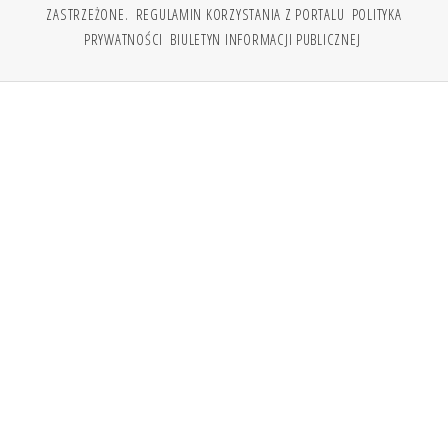
ZASTRZEŻONE.
REGULAMIN KORZYSTANIA Z PORTALU
POLITYKA
PRYWATNOŚCI
BIULETYN INFORMACJI PUBLICZNEJ