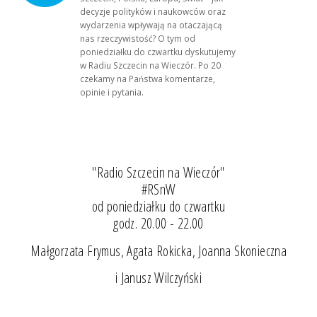
decyzje polityków i naukowców oraz
wydarzenia wpływają na otaczającą
nas rzeczywistość? O tym od
poniedziałku do czwartku dyskutujemy
w Radiu Szczecin na Wieczór. Po 20
czekamy na Państwa komentarze,
opinie i pytania.
"Radio Szczecin na Wieczór"
#RSnW
od poniedziałku do czwartku
godz. 20.00 - 22.00
Małgorzata Frymus, Agata Rokicka, Joanna Skonieczna
i Janusz Wilczyński