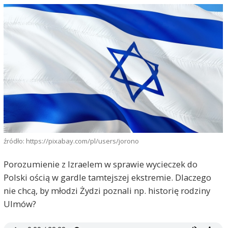
źródło: https://pixabay.com/pl/users/jorono
Porozumienie z Izraelem w sprawie wycieczek do
Polski ością w gardle tamtejszej ekstremie. Dlaczego
nie chcą, by młodzi Żydzi poznali np. historię rodziny
Ulmów?