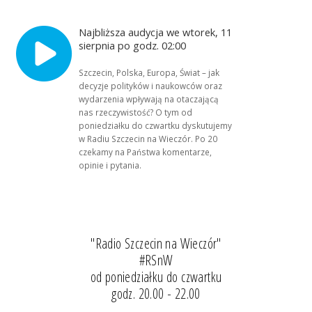
Najbliższa audycja we wtorek, 11
sierpnia po godz. 02:00
Szczecin, Polska, Europa, Świat – jak
decyzje polityków i naukowców oraz
wydarzenia wpływają na otaczającą
nas rzeczywistość? O tym od
poniedziałku do czwartku dyskutujemy
w Radiu Szczecin na Wieczór. Po 20
czekamy na Państwa komentarze,
opinie i pytania.
"Radio Szczecin na Wieczór"
#RSnW
od poniedziałku do czwartku
godz. 20.00 - 22.00