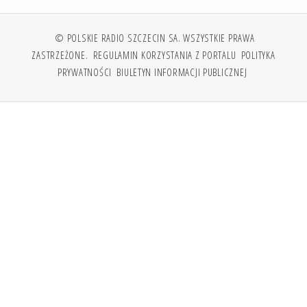
© POLSKIE RADIO SZCZECIN SA. WSZYSTKIE PRAWA
ZASTRZEŻONE.
REGULAMIN KORZYSTANIA Z PORTALU
POLITYKA
PRYWATNOŚCI
BIULETYN INFORMACJI PUBLICZNEJ