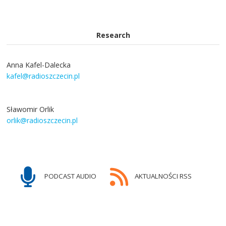
Research
Anna Kafel-Dalecka
kafel@radioszczecin.pl
Sławomir Orlik
orlik@radioszczecin.pl
PODCAST AUDIO
AKTUALNOŚCI RSS