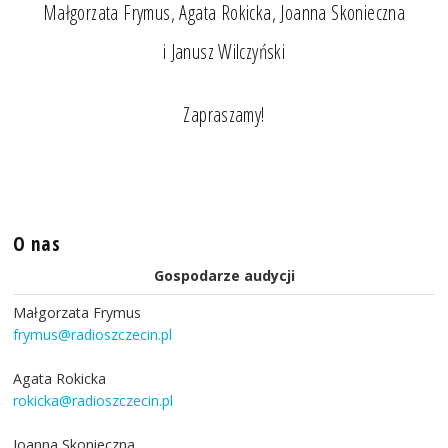
Małgorzata Frymus, Agata Rokicka, Joanna Skonieczna
i Janusz Wilczyński
Zapraszamy!
O nas
Gospodarze audycji
Małgorzata Frymus
frymus@radioszczecin.pl
Agata Rokicka
rokicka@radioszczecin.pl
Joanna Skonieczna