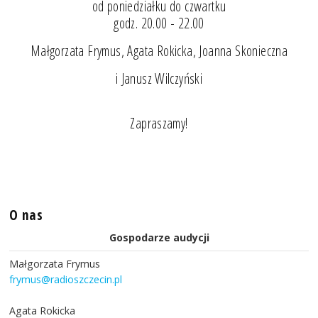
od poniedziałku do czwartku
godz. 20.00 - 22.00
Małgorzata Frymus, Agata Rokicka, Joanna Skonieczna
i Janusz Wilczyński
Zapraszamy!
O nas
Gospodarze audycji
Małgorzata Frymus
frymus@radioszczecin.pl
Agata Rokicka