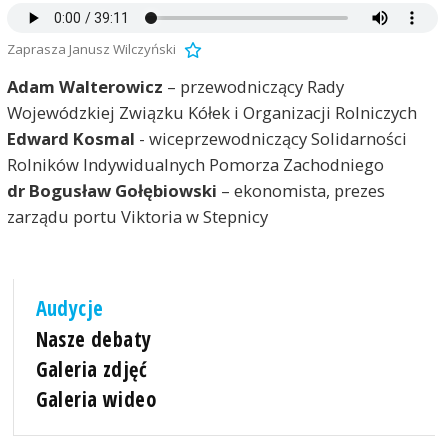
Zaprasza Janusz Wilczyński
Adam Walterowicz
– przewodniczący Rady
Wojewódzkiej Związku Kółek i Organizacji Rolniczych
Edward Kosmal
- wiceprzewodniczący Solidarności
Rolników Indywidualnych Pomorza Zachodniego
dr Bogusław Gołębiowski
– ekonomista, prezes
zarządu portu Viktoria w Stepnicy
Audycje
Nasze debaty
Galeria zdjęć
Galeria wideo