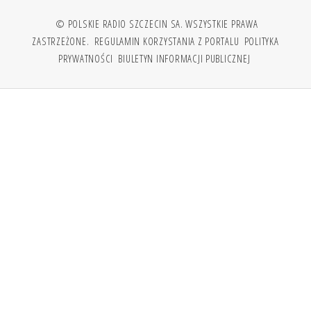
© POLSKIE RADIO SZCZECIN SA. WSZYSTKIE PRAWA
ZASTRZEŻONE.
REGULAMIN KORZYSTANIA Z PORTALU
POLITYKA
PRYWATNOŚCI
BIULETYN INFORMACJI PUBLICZNEJ