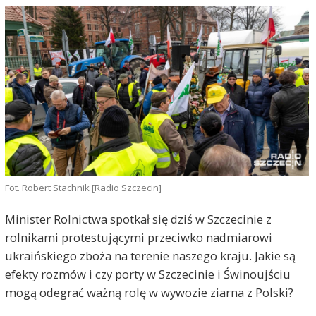
Fot. Robert Stachnik [Radio Szczecin]
Minister Rolnictwa spotkał się dziś w Szczecinie z
rolnikami protestującymi przeciwko nadmiarowi
ukraińskiego zboża na terenie naszego kraju. Jakie są
efekty rozmów i czy porty w Szczecinie i Świnoujściu
mogą odegrać ważną rolę w wywozie ziarna z Polski?