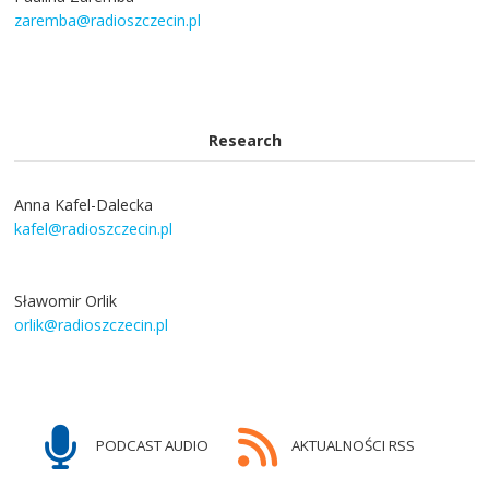
zaremba@radioszczecin.pl
Research
Anna Kafel-Dalecka
kafel@radioszczecin.pl
Sławomir Orlik
orlik@radioszczecin.pl
PODCAST AUDIO
AKTUALNOŚCI RSS