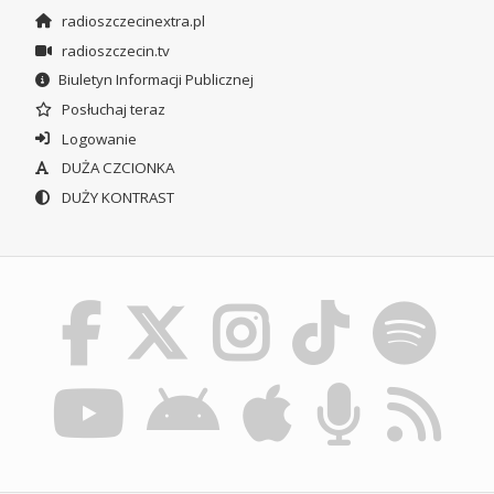
radioszczecinextra.pl
radioszczecin.tv
Biuletyn Informacji Publicznej
Posłuchaj teraz
Logowanie
DUŻA CZCIONKA
DUŻY KONTRAST