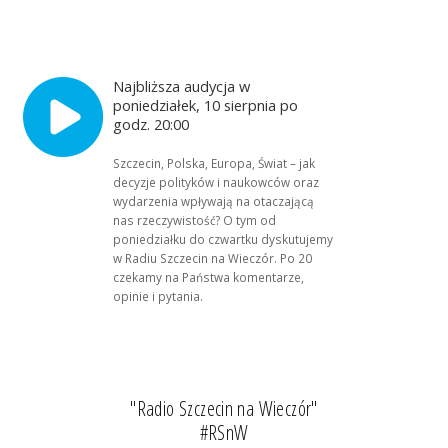
Najbliższa audycja w
poniedziałek, 10 sierpnia po
godz. 20:00
Szczecin, Polska, Europa, Świat – jak
decyzje polityków i naukowców oraz
wydarzenia wpływają na otaczającą
nas rzeczywistość? O tym od
poniedziałku do czwartku dyskutujemy
w Radiu Szczecin na Wieczór. Po 20
czekamy na Państwa komentarze,
opinie i pytania.
"Radio Szczecin na Wieczór"
#RSnW