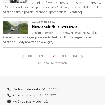
Zmarł prof. Włodzimierz Kiernożycki. Urodził się w
1951 roku w Poznaniu i przez ponad 40 lat związany był z Politechniką
Szczecińską, a później Zachodniopomorskim…
» więcej
2025-02-19, godz. 14:20
Nowe ścieżki rowerowe
240 km nowych ścieżek rowerowych na sześciu
trasach, między innymi połączenie Berlina z Kołobrzegiem przez
Szczecin. Kiedy realizacja?
» więcej
80
81
82
83
84
6662 na 667 stronach
Zadzwoń do studia: 510 777 666
Czujny non stop: 510 777 222
Wyślij do nas wiadomość