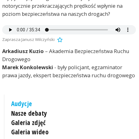
notorycznie przekraczających prędkość wpłynie na
poziom bezpieczeństwa na naszych drogach?
Zaprasza Janusz Wilczyński
Arkadiusz Kuzio
– Akademia Bezpieczeństwa Ruchu
Drogowego
Marek Konkolewski
- były policjant, egzaminator
prawa jazdy, ekspert bezpieczeństwa ruchu drogowego
Audycje
Nasze debaty
Galeria zdjęć
Galeria wideo