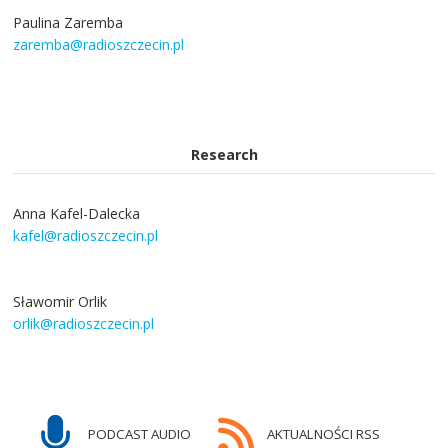
Paulina Zaremba
zaremba@radioszczecin.pl
Research
Anna Kafel-Dalecka
kafel@radioszczecin.pl
Sławomir Orlik
orlik@radioszczecin.pl
PODCAST AUDIO
AKTUALNOŚCI RSS