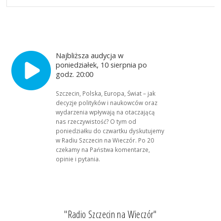
Najbliższa audycja w
poniedziałek, 10 sierpnia po
godz. 20:00
Szczecin, Polska, Europa, Świat – jak
decyzje polityków i naukowców oraz
wydarzenia wpływają na otaczającą
nas rzeczywistość? O tym od
poniedziałku do czwartku dyskutujemy
w Radiu Szczecin na Wieczór. Po 20
czekamy na Państwa komentarze,
opinie i pytania.
"Radio Szczecin na Wieczór"