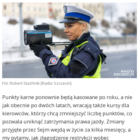
Fot. Robert Stachnik [Radio Szczecin]
Punkty karne ponownie będą kasowane po roku, a nie
jak obecnie po dwóch latach, wracają także kursy dla
kierowców, którzy chcą zmniejszyć liczbę punktów, co
pozwala uniknąć zatrzymania prawa jazdy. Zmiany
przyjęte przez Sejm wejdą w życie za kilka miesięcy, a
my pytamy, jak złagodzenie restrykcji wobec