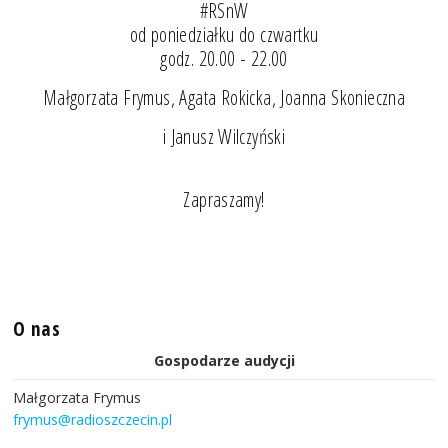
#RSnW
od poniedziałku do czwartku
godz. 20.00 - 22.00
Małgorzata Frymus, Agata Rokicka, Joanna Skonieczna
i Janusz Wilczyński
Zapraszamy!
O nas
Gospodarze audycji
Małgorzata Frymus
frymus@radioszczecin.pl