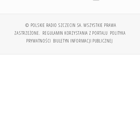
© POLSKIE RADIO SZCZECIN SA. WSZYSTKIE PRAWA
ZASTRZEŻONE.
REGULAMIN KORZYSTANIA Z PORTALU
POLITYKA
PRYWATNOŚCI
BIULETYN INFORMACJI PUBLICZNEJ