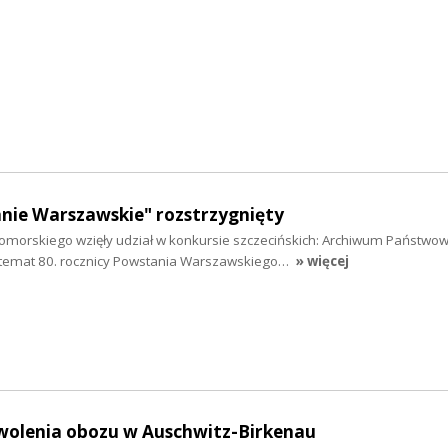
nie Warszawskie" rozstrzygnięty
omorskiego wzięły udział w konkursie szczecińskich: Archiwum Państwow
 temat 80. rocznicy Powstania Warszawskiego…
» więcej
zwolenia obozu w Auschwitz-Birkenau