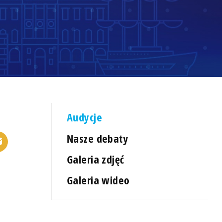
Audycje
Nasze debaty
Galeria zdjęć
Galeria wideo
a