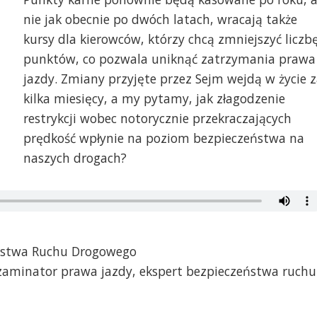
nie jak obecnie po dwóch latach, wracają także
kursy dla kierowców, którzy chcą zmniejszyć liczb
punktów, co pozwala uniknąć zatrzymania prawa
jazdy. Zmiany przyjęte przez Sejm wejdą w życie 
kilka miesięcy, a my pytamy, jak złagodzenie
restrykcji wobec notorycznie przekraczających
prędkość wpłynie na poziom bezpieczeństwa na
naszych drogach?
ństwa Ruchu Drogowego
egzaminator prawa jazdy, ekspert bezpieczeństwa ruchu