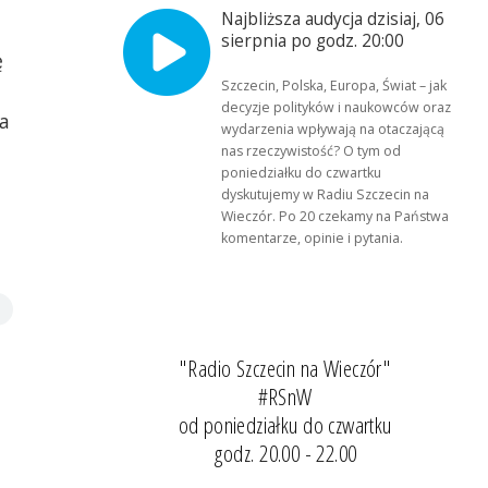
Najbliższa audycja dzisiaj, 06
sierpnia po godz. 20:00
ę
Szczecin, Polska, Europa, Świat – jak
decyzje polityków i naukowców oraz
za
wydarzenia wpływają na otaczającą
nas rzeczywistość? O tym od
poniedziałku do czwartku
dyskutujemy w Radiu Szczecin na
Wieczór. Po 20 czekamy na Państwa
komentarze, opinie i pytania.
"Radio Szczecin na Wieczór"
#RSnW
od poniedziałku do czwartku
godz. 20.00 - 22.00