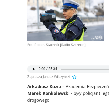
Fot. Robert Stachnik [Radio Szczecin]
Zaprasza Janusz Wilczyński
Arkadiusz Kuzio
– Akademia Bezpiecze
Marek Konkolewski
- były policjant, 
drogowego