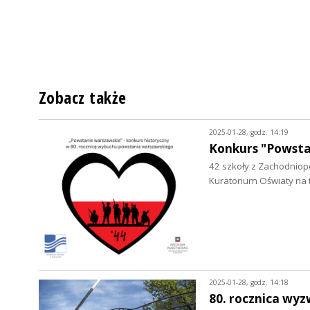
Zobacz także
2025-01-28, godz. 14:19
Konkurs "Powsta
42 szkoły z Zachodniop
Kuratorium Oświaty na
2025-01-28, godz. 14:18
80. rocznica wy