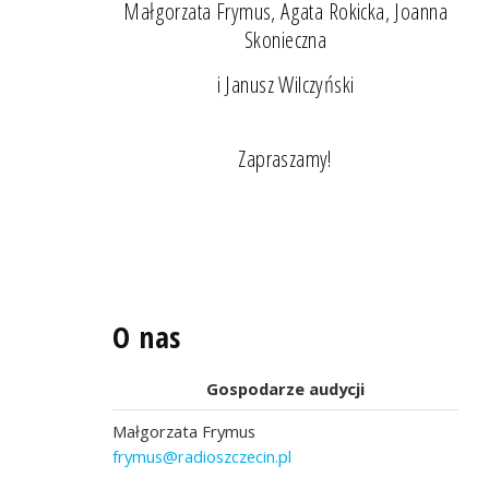
Małgorzata Frymus, Agata Rokicka, Joanna
Skonieczna
i Janusz Wilczyński
Zapraszamy!
O nas
Gospodarze audycji
Małgorzata Frymus
frymus@radioszczecin.pl