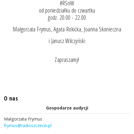
#RSnW
od poniedziałku do czwartku
godz. 20.00 - 22.00
Małgorzata Frymus, Agata Rokicka, Joanna Skonieczna
i Janusz Wilczyński
Zapraszamy!
O nas
Gospodarze audycji
Małgorzata Frymus
frymus@radioszczecin.pl