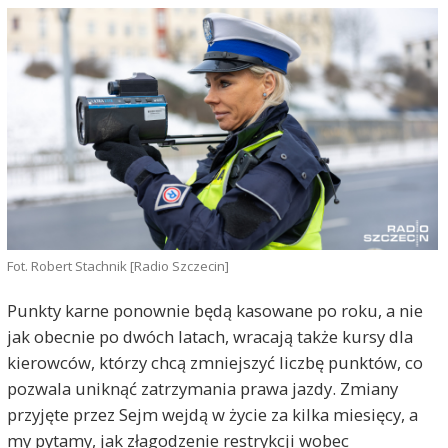
Fot. Robert Stachnik [Radio Szczecin]
Punkty karne ponownie będą kasowane po roku, a nie
jak obecnie po dwóch latach, wracają także kursy dla
kierowców, którzy chcą zmniejszyć liczbę punktów, co
pozwala uniknąć zatrzymania prawa jazdy. Zmiany
przyjęte przez Sejm wejdą w życie za kilka miesięcy, a
my pytamy, jak złagodzenie restrykcji wobec