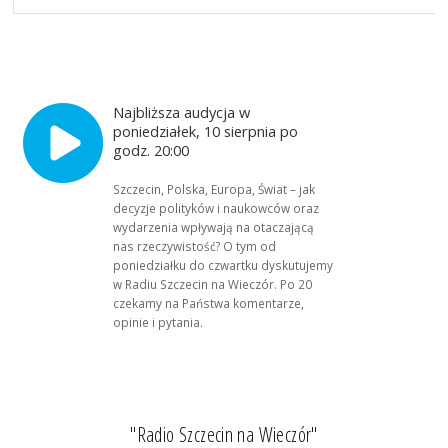
Najbliższa audycja w
poniedziałek, 10 sierpnia po
godz. 20:00
Szczecin, Polska, Europa, Świat – jak
decyzje polityków i naukowców oraz
wydarzenia wpływają na otaczającą
nas rzeczywistość? O tym od
poniedziałku do czwartku dyskutujemy
w Radiu Szczecin na Wieczór. Po 20
czekamy na Państwa komentarze,
opinie i pytania.
"Radio Szczecin na Wieczór"