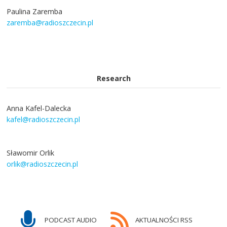
Paulina Zaremba
zaremba@radioszczecin.pl
Research
Anna Kafel-Dalecka
kafel@radioszczecin.pl
Sławomir Orlik
orlik@radioszczecin.pl
PODCAST AUDIO
AKTUALNOŚCI RSS