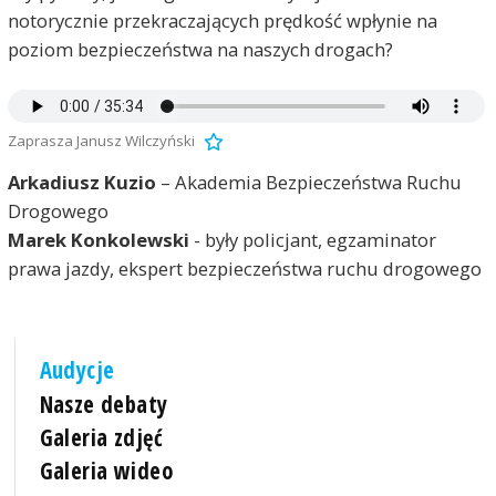
notorycznie przekraczających prędkość wpłynie na
poziom bezpieczeństwa na naszych drogach?
Zaprasza Janusz Wilczyński
Arkadiusz Kuzio
– Akademia Bezpieczeństwa Ruchu
Drogowego
Marek Konkolewski
- były policjant, egzaminator
prawa jazdy, ekspert bezpieczeństwa ruchu drogowego
Audycje
Nasze debaty
Galeria zdjęć
Galeria wideo