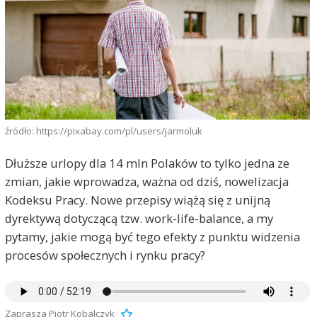
źródło: https://pixabay.com/pl/users/jarmoluk
Dłuższe urlopy dla 14 mln Polaków to tylko jedna ze
zmian, jakie wprowadza, ważna od dziś, nowelizacja
Kodeksu Pracy. Nowe przepisy wiążą się z unijną
dyrektywą dotyczącą tzw. work-life-balance, a my
pytamy, jakie mogą być tego efekty z punktu widzenia
procesów społecznych i rynku pracy?
Zaprasza Piotr Kobalczyk