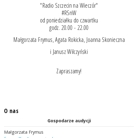
"Radio Szczecin na Wieczór"
#RSnW
od poniedziałku do czwartku
godz. 20.00 - 22.00
Małgorzata Frymus, Agata Rokicka, Joanna Skonieczna
i Janusz Wilczyński
Zapraszamy!
O nas
Gospodarze audycji
Małgorzata Frymus