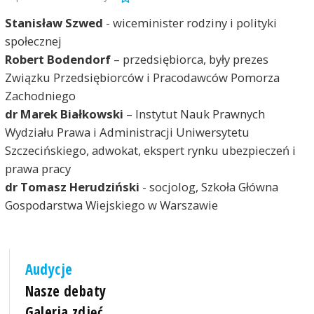
Stanisław Szwed
- wiceminister rodziny i polityki
społecznej
Robert Bodendorf
– przedsiębiorca, były prezes
Związku Przedsiębiorców i Pracodawców Pomorza
Zachodniego
dr Marek Białkowski
– Instytut Nauk Prawnych
Wydziału Prawa i Administracji Uniwersytetu
Szczecińskiego, adwokat, ekspert rynku ubezpieczeń i
prawa pracy
dr Tomasz Herudziński
- socjolog, Szkoła Główna
Gospodarstwa Wiejskiego w Warszawie
Audycje
Nasze debaty
Galeria zdjęć