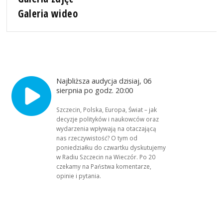
Galeria wideo
Najbliższa audycja dzisiaj, 06
sierpnia po godz. 20:00
Szczecin, Polska, Europa, Świat – jak
decyzje polityków i naukowców oraz
wydarzenia wpływają na otaczającą
nas rzeczywistość? O tym od
poniedziałku do czwartku dyskutujemy
w Radiu Szczecin na Wieczór. Po 20
czekamy na Państwa komentarze,
opinie i pytania.