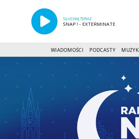
SŁUCHAJ TERAZ
SNAP ! - EXTERMINATE
WIADOMOŚCI
PODCASTY
MUZYK