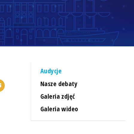
Audycje
Nasze debaty
Galeria zdjęć
Galeria wideo