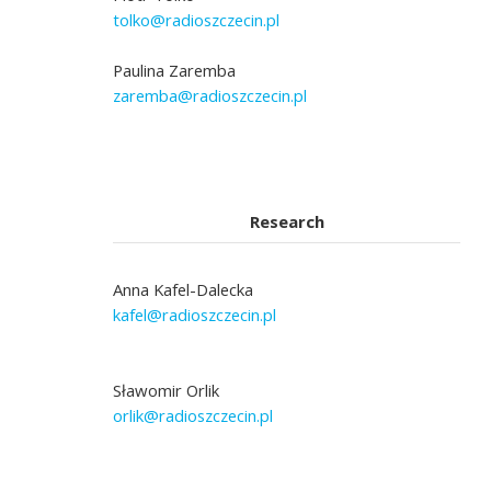
tolko@radioszczecin.pl
Paulina Zaremba
zaremba@radioszczecin.pl
Research
Anna Kafel-Dalecka
kafel@radioszczecin.pl
Sławomir Orlik
orlik@radioszczecin.pl