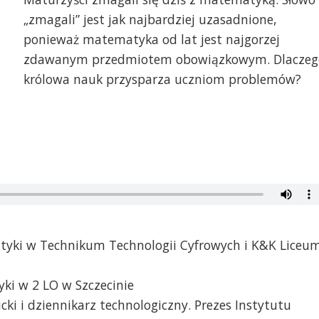
„zmagali” jest jak najbardziej uzasadnione,
ponieważ matematyka od lat jest najgorzej
zdawanym przedmiotem obowiązkowym. Dlaczeg
królowa nauk przysparza uczniom problemów?
tyki w Technikum Technologii Cyfrowych i K&K Liceu
ki w 2 LO w Szczecinie
cki i dziennikarz technologiczny. Prezes Instytutu