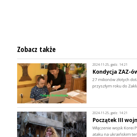
Zobacz także
2024-11-25, godz. 14:21
Kondycja ZAZ-ó
27 milionów złotych do
przyszłym roku do Za
2024-11-25, godz. 14:21
Początek III woj
Włączenie wojsk Korei P
ataku na ukraińskim ter