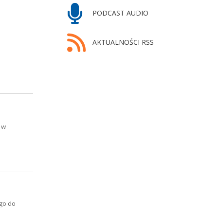
PODCAST AUDIO
AKTUALNOŚCI RSS
 w
ego do