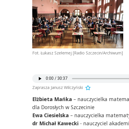
Fot. Łukasz Szełemej [Radio Szczecin/Archiwum]
Zaprasza Janusz Wilczyński
Elżbieta Mańka
– nauczycielka matema
dla Dorosłych w Szczecinie
Ewa Ciesielska
– nauczycielka matematy
dr Michał Kawecki
- nauczyciel akademi