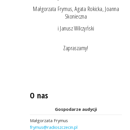
Małgorzata Frymus, Agata Rokicka, Joanna
Skonieczna
i Janusz Wilczyński
Zapraszamy!
O nas
Gospodarze audycji
Małgorzata Frymus
frymus@radioszczecin.pl