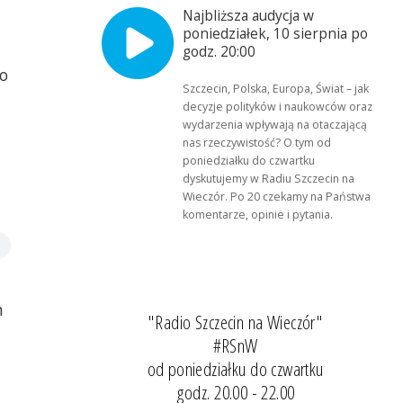
Najbliższa audycja w
poniedziałek, 10 sierpnia po
godz. 20:00
o
Szczecin, Polska, Europa, Świat – jak
decyzje polityków i naukowców oraz
wydarzenia wpływają na otaczającą
nas rzeczywistość? O tym od
poniedziałku do czwartku
dyskutujemy w Radiu Szczecin na
Wieczór. Po 20 czekamy na Państwa
komentarze, opinie i pytania.
m
"Radio Szczecin na Wieczór"
#RSnW
od poniedziałku do czwartku
godz. 20.00 - 22.00