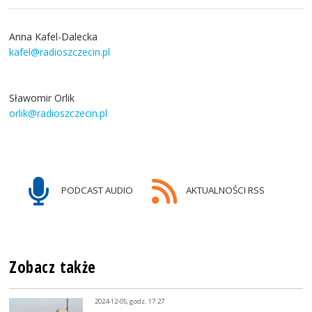
Anna Kafel-Dalecka
kafel@radioszczecin.pl
Sławomir Orlik
orlik@radioszczecin.pl
PODCAST AUDIO
AKTUALNOŚCI RSS
Zobacz także
2024-12-05, godz. 17:27