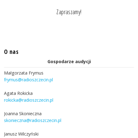
Zapraszamy!
O nas
Gospodarze audycji
Małgorzata Frymus
frymus@radioszczecin.pl
Agata Rokicka
rokicka@radioszczecin.pl
Joanna Skonieczna
skonieczna@radioszczecin.pl
Janusz Wilczyński