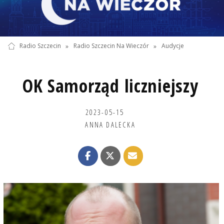
Radio Szczecin
»
Radio Szczecin Na Wieczór
»
Audycje
OK Samorząd liczniejszy
2023-05-15
ANNA DALECKA