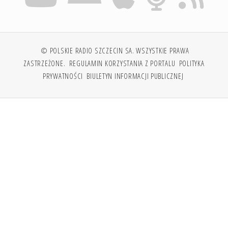
© POLSKIE RADIO SZCZECIN SA. WSZYSTKIE PRAWA
ZASTRZEŻONE.
REGULAMIN KORZYSTANIA Z PORTALU
POLITYKA
PRYWATNOŚCI
BIULETYN INFORMACJI PUBLICZNEJ