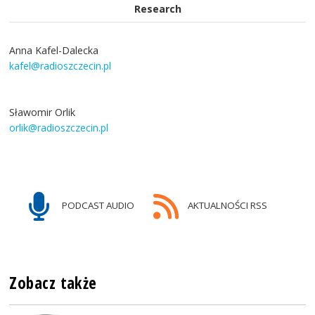
Research
Anna Kafel-Dalecka
kafel@radioszczecin.pl
Sławomir Orlik
orlik@radioszczecin.pl
PODCAST AUDIO
AKTUALNOŚCI RSS
Zobacz także