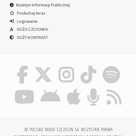
Biuletyn Informacji Publicznej
Posłuchaj teraz
Logowanie
DUŻA CZCIONKA
DUŻY KONTRAST
© POLSKIE RADIO SZCZECIN SA. WSZYSTKIE PRAWA