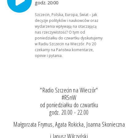
godz. 20:00
Szczecin, Polska, Europa, Świat – jak
decyzje polityków i naukowców oraz
wydarzenia wpływają na otaczającą
nas rzeczywistość? O tym od
poniedziałku do czwartku dyskutujemy
w Radiu Szczecin na Wieczór. Po 20
czekamy na Państwa komentarze,
opinie i pytania.
"Radio Szczecin na Wieczór"
#RSnW
od poniedziałku do czwartku
godz. 20.00 - 22.00
Małgorzata Frymus, Agata Rokicka, Joanna Skonieczna
i Janusz Wilczyński