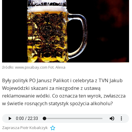
źródło: www.pixabay.com Fot. Alexa
Były polityk PO Janusz Palikot i celebryta z TVN Jakub
Wojewódzki skazani za niezgodne z ustawą
reklamowanie wódki. Co oznacza ten wyrok, zwłaszcza
w świetle rosnących statystyk spożycia alkoholu?
Zaprasza Piotr Kobalczyk