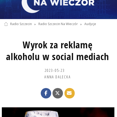
Radio Szczecin
»
Radio Szczecin Na Wieczór
»
Audycje
Wyrok za reklamę
alkoholu w social mediach
2023-05-23
ANNA DALECKA