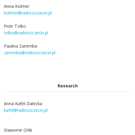
Anna Kolmer
kolmer@radioszczecin.pl
Piotr Tolko
tolko@radioszczecin.pl
Paulina Zaremba
zaremba@radioszczecin.pl
Research
Anna Kafel-Dalecka
kafel@radioszczecin.pl
Sławomir Orlik