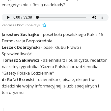
energetycznie z Rosją na dekady?
Zaprasza Piotr Kobalczyk
Jarosław Sachajko
- poseł koła poselskiego Kukiz'15 -
Demokracja Bezpośrednia
Leszek Dobrzyński
- poseł klubu Prawo i
Sprawiedliwość
Tomasz Sakiewicz
- dziennikarz i publicysta, redaktor
naczelny tygodnika "Gazeta Polska" oraz dziennika
"Gazety Polska Codziennie"
dr Rafał Brzeski
– dziennikarz, pisarz, ekspert w
dziedzinie wojny informacyjnej, służb specjalnych i
terroryzmu