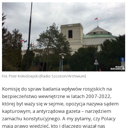
Fot. Piotr Kołodziejski [Radio Szczecin/Archiwum]
Komisję do spraw badania wpływów rosyjskich na
bezpieczeństwo wewnętrzne w latach 2007-2022,
której byt waży się w sejmie, opozycja nazywa sądem
kapturowym, a antyrządowa gazeta – narzędziem
zamachu konstytucyjnego. A my pytamy, czy Polacy
mają prawo wiedzieć, kto i dlaczego wiązał nas