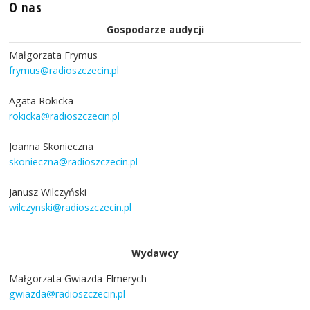
O nas
Gospodarze audycji
Małgorzata Frymus
frymus@radioszczecin.pl
Agata Rokicka
rokicka@radioszczecin.pl
Joanna Skonieczna
skonieczna@radioszczecin.pl
Janusz Wilczyński
wilczynski@radioszczecin.pl
Wydawcy
Małgorzata Gwiazda-Elmerych
gwiazda@radioszczecin.pl