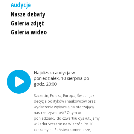
Audycje
Nasze debaty
Galeria zdjęć
Galeria wideo
Najbliższa audycja w
poniedziałek, 10 sierpnia po
godz. 20:00
Szczecin, Polska, Europa, Świat – jak
decyzje polityków i naukowców oraz
wydarzenia wpływają na otaczającą
nas rzeczywistość? O tym od
poniedziałku do czwartku dyskutujemy
w Radiu Szczecin na Wieczór. Po 20
czekamy na Państwa komentarze,