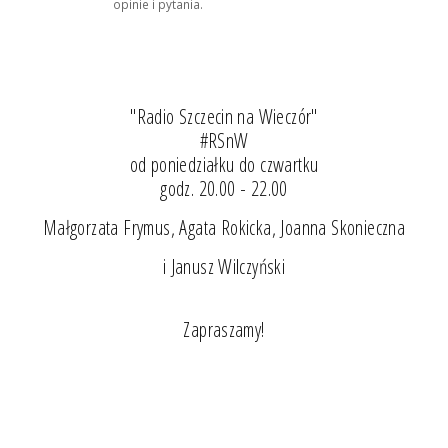
opinie i pytania.
"Radio Szczecin na Wieczór"
#RSnW
od poniedziałku do czwartku
godz. 20.00 - 22.00
Małgorzata Frymus, Agata Rokicka, Joanna Skonieczna
i Janusz Wilczyński
Zapraszamy!