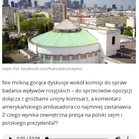
Sejm. Fot. facebook.com/KancelariaSejmu/
Nie milkną gorące dyskusje wokół komisji do spraw
badania wpływów rosyjskich – do sprzeciwów opozycji
dołącza z groźbami unijny komisarz, a komentarz
amerykańskiego ambasadora co najmniej zastanawia.
Z czego wynika zewnętrzna presja na polski sejm i
polskiego prezydenta??