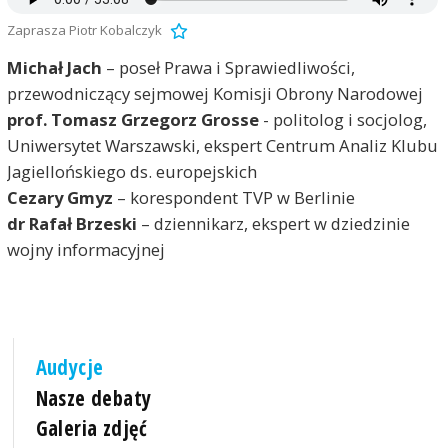
Zaprasza Piotr Kobalczyk
Michał Jach
– poseł Prawa i Sprawiedliwości,
przewodniczący sejmowej Komisji Obrony Narodowej
prof. Tomasz Grzegorz Grosse
- politolog i socjolog,
Uniwersytet Warszawski, ekspert Centrum Analiz Klubu
Jagiellońskiego ds. europejskich
Cezary Gmyz
– korespondent TVP w Berlinie
dr Rafał Brzeski
– dziennikarz, ekspert w dziedzinie
wojny informacyjnej
Audycje
Nasze debaty
Galeria zdjęć