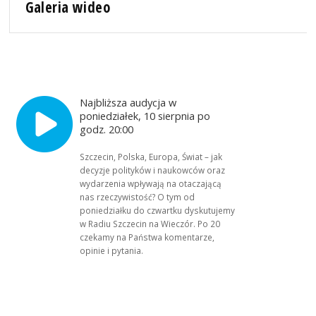
Galeria wideo
Najbliższa audycja w
poniedziałek, 10 sierpnia po
godz. 20:00
Szczecin, Polska, Europa, Świat – jak
decyzje polityków i naukowców oraz
wydarzenia wpływają na otaczającą
nas rzeczywistość? O tym od
poniedziałku do czwartku dyskutujemy
w Radiu Szczecin na Wieczór. Po 20
czekamy na Państwa komentarze,
opinie i pytania.