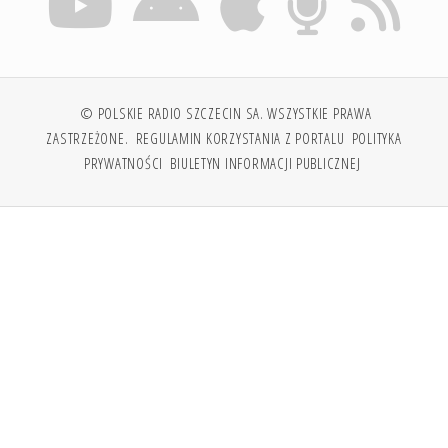
© POLSKIE RADIO SZCZECIN SA. WSZYSTKIE PRAWA
ZASTRZEŻONE.
REGULAMIN KORZYSTANIA Z PORTALU
POLITYKA
PRYWATNOŚCI
BIULETYN INFORMACJI PUBLICZNEJ