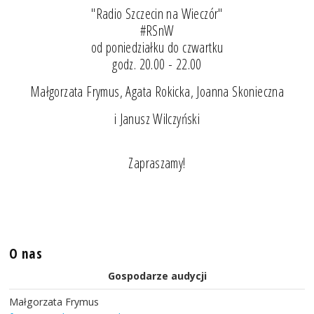
"Radio Szczecin na Wieczór"
#RSnW
od poniedziałku do czwartku
godz. 20.00 - 22.00
Małgorzata Frymus, Agata Rokicka, Joanna Skonieczna
i Janusz Wilczyński
Zapraszamy!
O nas
Gospodarze audycji
Małgorzata Frymus