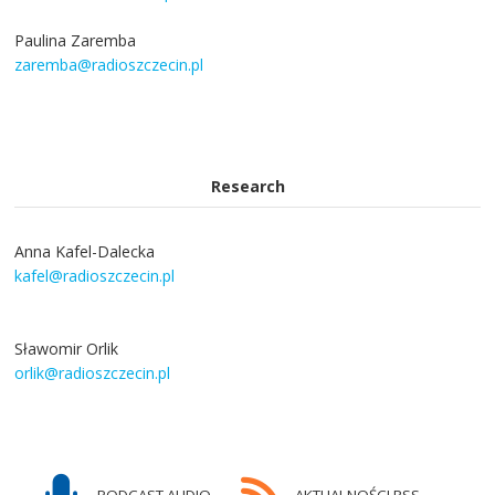
Paulina Zaremba
zaremba@radioszczecin.pl
Research
Anna Kafel-Dalecka
kafel@radioszczecin.pl
Sławomir Orlik
orlik@radioszczecin.pl