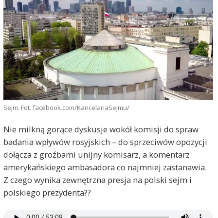
Sejm. Fot. facebook.com/KancelariaSejmu/
Nie milkną gorące dyskusje wokół komisji do spraw
badania wpływów rosyjskich – do sprzeciwów opozycji
dołącza z groźbami unijny komisarz, a komentarz
amerykańskiego ambasadora co najmniej zastanawia.
Z czego wynika zewnętrzna presja na polski sejm i
polskiego prezydenta??