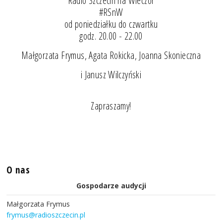
"Radio Szczecin na Wieczór"
#RSnW
od poniedziałku do czwartku
godz. 20.00 - 22.00
Małgorzata Frymus, Agata Rokicka, Joanna Skonieczna
i Janusz Wilczyński
Zapraszamy!
O nas
Gospodarze audycji
Małgorzata Frymus
frymus@radioszczecin.pl