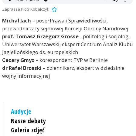
Zaprasza Piotr Kobalczyk
Michał Jach
– poseł Prawa i Sprawiedliwości,
przewodniczący sejmowej Komisji Obrony Narodowej
prof. Tomasz Grzegorz Grosse
- politolog i socjolog,
Uniwersytet Warszawski, ekspert Centrum Analiz Klubu
Jagiellońskiego ds. europejskich
Cezary Gmyz
– korespondent TVP w Berlinie
dr Rafał Brzeski
– dziennikarz, ekspert w dziedzinie
wojny informacyjnej
Audycje
Nasze debaty
Galeria zdjęć