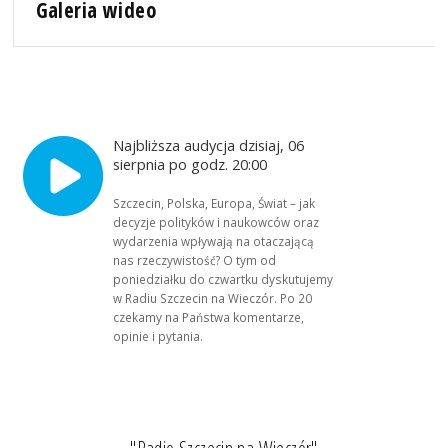
Galeria wideo
Najbliższa audycja dzisiaj, 06
sierpnia po godz. 20:00
Szczecin, Polska, Europa, Świat – jak
decyzje polityków i naukowców oraz
wydarzenia wpływają na otaczającą
nas rzeczywistość? O tym od
poniedziałku do czwartku dyskutujemy
w Radiu Szczecin na Wieczór. Po 20
czekamy na Państwa komentarze,
opinie i pytania.