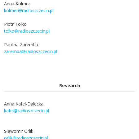
Anna Kolmer
kolmer@radioszczecin.pl
Piotr Tolko
tolko@radioszczecin.pl
Paulina Zaremba
zaremba@radioszczecin.pl
Research
Anna Kafel-Dalecka
kafel@radioszczecin.pl
Sławomir Orlik
orlik@radioszczecin.pl