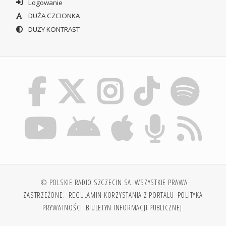
Logowanie
DUŻA CZCIONKA
DUŻY KONTRAST
© POLSKIE RADIO SZCZECIN SA. WSZYSTKIE PRAWA
ZASTRZEŻONE.
REGULAMIN KORZYSTANIA Z PORTALU
POLITYKA
PRYWATNOŚCI
BIULETYN INFORMACJI PUBLICZNEJ