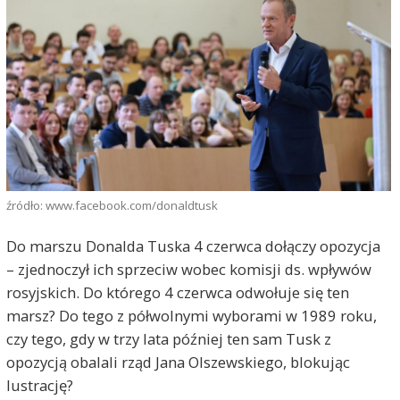
źródło: www.facebook.com/donaldtusk
Do marszu Donalda Tuska 4 czerwca dołączy opozycja
– zjednoczył ich sprzeciw wobec komisji ds. wpływów
rosyjskich. Do którego 4 czerwca odwołuje się ten
marsz? Do tego z półwolnymi wyborami w 1989 roku,
czy tego, gdy w trzy lata później ten sam Tusk z
opozycją obalali rząd Jana Olszewskiego, blokując
lustrację?