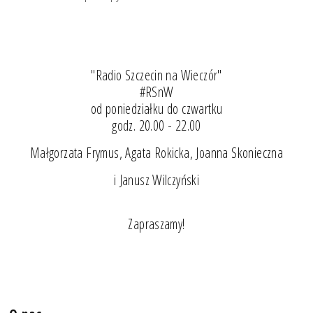
"Radio Szczecin na Wieczór"
#RSnW
od poniedziałku do czwartku
godz. 20.00 - 22.00
Małgorzata Frymus, Agata Rokicka, Joanna Skonieczna
i Janusz Wilczyński
Zapraszamy!