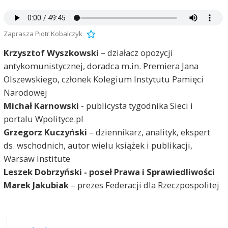
Zaprasza Piotr Kobalczyk
Krzysztof Wyszkowski
– działacz opozycji
antykomunistycznej, doradca m.in. Premiera Jana
Olszewskiego, członek Kolegium Instytutu Pamięci
Narodowej
Michał Karnowski
- publicysta tygodnika Sieci i
portalu Wpolityce.pl
Grzegorz Kuczyński
– dziennikarz, analityk, ekspert
ds. wschodnich, autor wielu książek i publikacji,
Warsaw Institute
Leszek Dobrzyński - poseł Prawa i Sprawiedliwości
Marek Jakubiak
– prezes Federacji dla Rzeczpospolitej