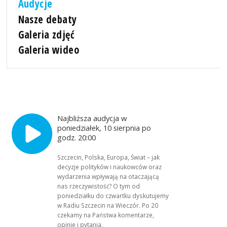
Audycje
Nasze debaty
Galeria zdjęć
Galeria wideo
Najbliższa audycja w
poniedziałek, 10 sierpnia po
godz. 20:00
Szczecin, Polska, Europa, Świat – jak
decyzje polityków i naukowców oraz
wydarzenia wpływają na otaczającą
nas rzeczywistość? O tym od
poniedziałku do czwartku dyskutujemy
w Radiu Szczecin na Wieczór. Po 20
czekamy na Państwa komentarze,
opinie i pytania.