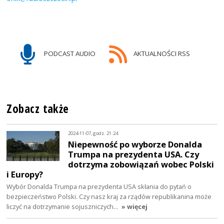
PODCAST AUDIO
AKTUALNOŚCI RSS
Zobacz także
2024-11-07, godz. 21:24
Niepewność po wyborze Donalda
Trumpa na prezydenta USA. Czy
dotrzyma zobowiązań wobec Polski
i Europy?
Wybór Donalda Trumpa na prezydenta USA skłania do pytań o
bezpieczeństwo Polski. Czy nasz kraj za rządów republikanina może
liczyć na dotrzymanie sojuszniczych…
» więcej