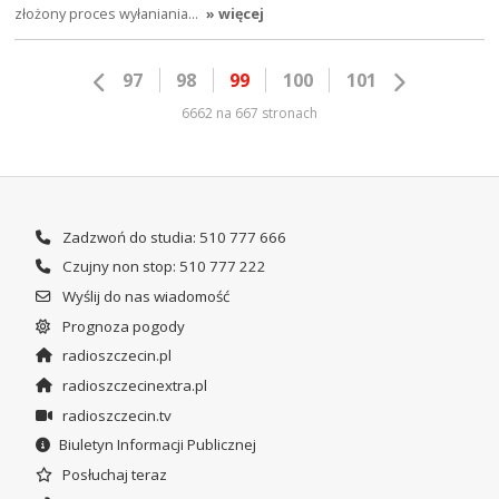
złożony proces wyłaniania…
» więcej
97
98
99
100
101
6662 na 667 stronach
Zadzwoń do studia: 510 777 666
Czujny non stop: 510 777 222
Wyślij do nas wiadomość
Prognoza pogody
radioszczecin.pl
radioszczecinextra.pl
radioszczecin.tv
Biuletyn Informacji Publicznej
Posłuchaj teraz