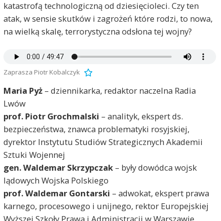
katastrofą technologiczną od dziesięcioleci. Czy ten
atak, w sensie skutków i zagrożeń które rodzi, to nowa,
na wielką skalę, terrorystyczna odsłona tej wojny?
Zaprasza Piotr Kobalczyk
Maria Pyż
– dziennikarka, redaktor naczelna Radia
Lwów
prof. Piotr Grochmalski
– analityk, ekspert ds.
bezpieczeństwa, znawca problematyki rosyjskiej,
dyrektor Instytutu Studiów Strategicznych Akademii
Sztuki Wojennej
gen. Waldemar Skrzypczak
– były dowódca wojsk
lądowych Wojska Polskiego
prof. Waldemar Gontarski
– adwokat, ekspert prawa
karnego, procesowego i unijnego, rektor Europejskiej
Wyższej Szkoły Prawa i Administracji w Warszawie