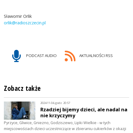
Sławomir Orlik
orlik@radioszczecin.pl
PODCAST AUDIO
AKTUALNOŚCI RSS
Zobacz także
2024-11-04, godz. 20:57
Rzadziej bijemy dzieci, ale nadal na
nie krzyczymy
Pyrzyce, Gliwice, Gniezno, Godziszewo, Lipki Wielkie - w tych
miejscowościach dzieci uczestniczące w zbieraniu cukierków z okazji