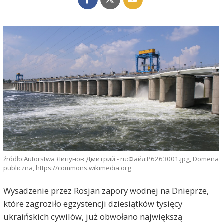
źródło:Autorstwa Липунов Дмитрий - ru:Файл:P6263001.jpg, Domena
publiczna, https://commons.wikimedia.org
Wysadzenie przez Rosjan zapory wodnej na Dnieprze,
które zagroziło egzystencji dziesiątków tysięcy
ukraińskich cywilów, już obwołano największą