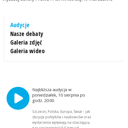
Audycje
Nasze debaty
Galeria zdjęć
Galeria wideo
Najbliższa audycja w
poniedziałek, 10 sierpnia po
godz. 20:00
Szczecin, Polska, Europa, Świat – jak
decyzje polityków i naukowców oraz
wydarzenia wpływają na otaczającą
nas rzeczywistość? O tym od