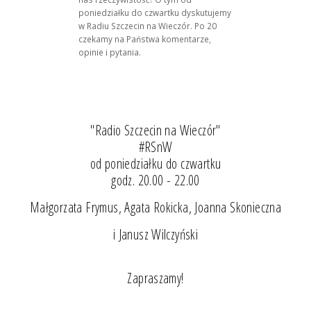
poniedziałku do czwartku dyskutujemy
w Radiu Szczecin na Wieczór. Po 20
czekamy na Państwa komentarze,
opinie i pytania.
"Radio Szczecin na Wieczór"
#RSnW
od poniedziałku do czwartku
godz. 20.00 - 22.00
Małgorzata Frymus, Agata Rokicka, Joanna Skonieczna
i Janusz Wilczyński
Zapraszamy!