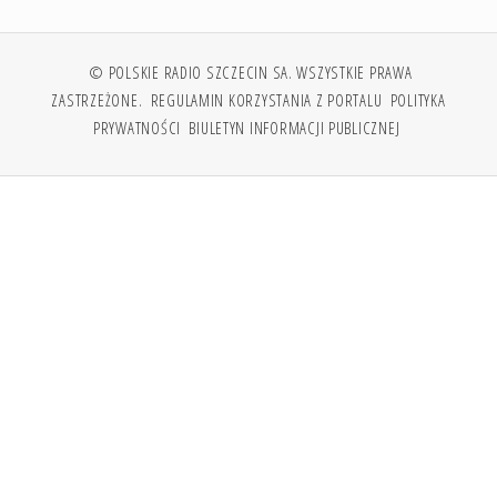
© POLSKIE RADIO SZCZECIN SA. WSZYSTKIE PRAWA
ZASTRZEŻONE.
REGULAMIN KORZYSTANIA Z PORTALU
POLITYKA
PRYWATNOŚCI
BIULETYN INFORMACJI PUBLICZNEJ