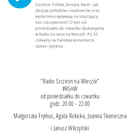
Szczecin, Polska, Europa, Świat – jak
decyzje polityków i naukowców oraz
wydarzenia wpływają na otaczającą
nas rzeczywistość? O tym od
poniedziałku do czwartku dyskutujemy
w Radiu Szczecin na Wieczór. Po 20
czekamy na Państwa komentarze,
opinie i pytania.
"Radio Szczecin na Wieczór"
#RSnW
od poniedziałku do czwartku
godz. 20.00 - 22.00
Małgorzata Frymus, Agata Rokicka, Joanna Skonieczna
i Janusz Wilczyński