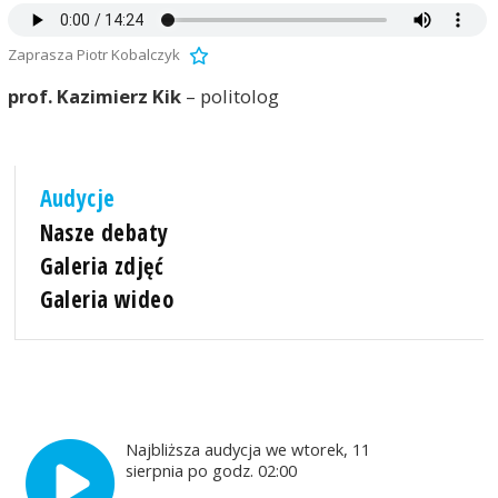
Zaprasza Piotr Kobalczyk
prof. Kazimierz Kik
– politolog
Audycje
Nasze debaty
Galeria zdjęć
Galeria wideo
Najbliższa audycja we wtorek, 11
sierpnia po godz. 02:00