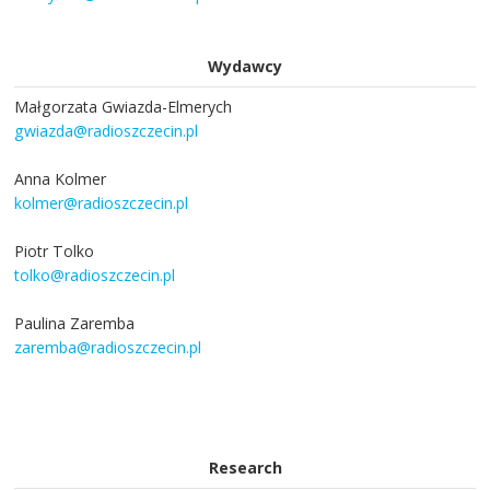
Wydawcy
Małgorzata Gwiazda-Elmerych
gwiazda@radioszczecin.pl
Anna Kolmer
kolmer@radioszczecin.pl
Piotr Tolko
tolko@radioszczecin.pl
Paulina Zaremba
zaremba@radioszczecin.pl
Research