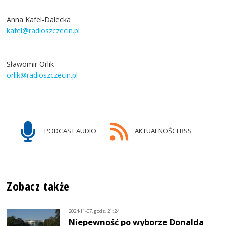
Anna Kafel-Dalecka
kafel@radioszczecin.pl
Sławomir Orlik
orlik@radioszczecin.pl
PODCAST AUDIO
AKTUALNOŚCI RSS
Zobacz także
2024-11-07, godz. 21:24
Niepewność po wyborze Donalda