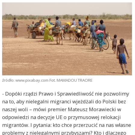
źródło: www.pixabay.com Fot. MAMADOU TRAORE
- Dopóki rządzi Prawo i Sprawiedliwość nie pozwolimy
na to, aby nielegalni migranci wjeżdżali do Polski bez
naszej woli – mówi premier Mateusz Morawiecki w
odpowiedzi na decyzje UE o przymusowej relokacji
migrantów. I pytania: kto chce przerzucić na nas własne
problemy z nielegalnymi przybyszami? Kto i dlaczego