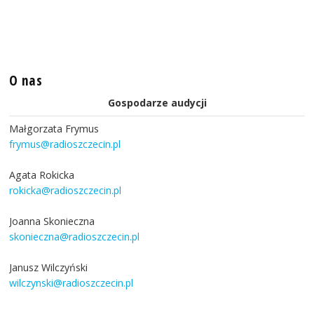
O nas
Gospodarze audycji
Małgorzata Frymus
frymus@radioszczecin.pl
Agata Rokicka
rokicka@radioszczecin.pl
Joanna Skonieczna
skonieczna@radioszczecin.pl
Janusz Wilczyński
wilczynski@radioszczecin.pl