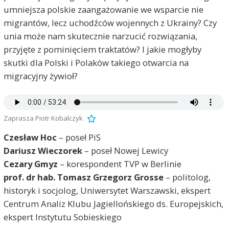
umniejsza polskie zaangażowanie we wsparcie nie
migrantów, lecz uchodźców wojennych z Ukrainy? Czy
unia może nam skutecznie narzucić rozwiązania,
przyjęte z pominięciem traktatów? I jakie mogłyby
skutki dla Polski i Polaków takiego otwarcia na
migracyjny żywioł?
Zaprasza Piotr Kobalczyk
Czesław Hoc
– poseł PiS
Dariusz Wieczorek
– poseł Nowej Lewicy
Cezary Gmyz
– korespondent TVP w Berlinie
prof. dr hab. Tomasz Grzegorz Grosse
– politolog,
historyk i socjolog, Uniwersytet Warszawski, ekspert
Centrum Analiz Klubu Jagiellońskiego ds. Europejskich,
ekspert Instytutu Sobieskiego