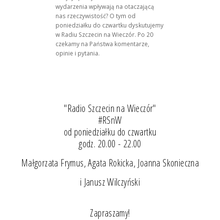
wydarzenia wpływają na otaczającą
nas rzeczywistość? O tym od
poniedziałku do czwartku dyskutujemy
w Radiu Szczecin na Wieczór. Po 20
czekamy na Państwa komentarze,
opinie i pytania.
"Radio Szczecin na Wieczór"
#RSnW
od poniedziałku do czwartku
godz. 20.00 - 22.00
Małgorzata Frymus, Agata Rokicka, Joanna Skonieczna
i Janusz Wilczyński
Zapraszamy!