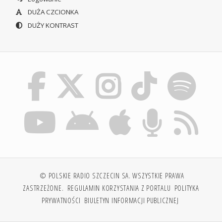
DUŻA CZCIONKA
DUŻY KONTRAST
© POLSKIE RADIO SZCZECIN SA. WSZYSTKIE PRAWA
ZASTRZEŻONE.
REGULAMIN KORZYSTANIA Z PORTALU
POLITYKA
PRYWATNOŚCI
BIULETYN INFORMACJI PUBLICZNEJ