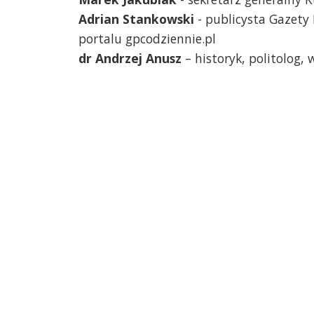
Adrian Stankowski
- publicysta Gazety 
portalu gpcodziennie.pl
dr Andrzej Anusz
– historyk, politolog,