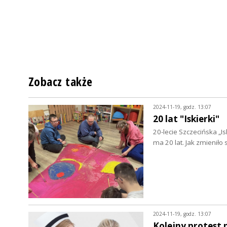
Zobacz także
2024-11-19, godz. 13:07
20 lat "Iskierki"
20-lecie Szczecińska „I
ma 20 lat. Jak zmieniło
2024-11-19, godz. 13:07
Kolejny protest 