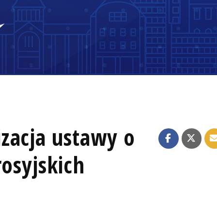
zacja ustawy o
rosyjskich