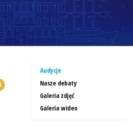
Audycje
Nasze debaty
Galeria zdjęć
Galeria wideo