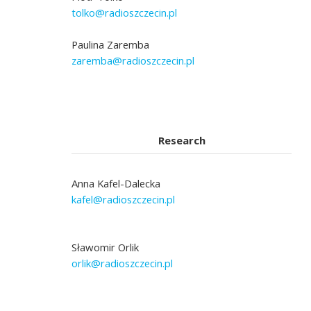
tolko@radioszczecin.pl
Paulina Zaremba
zaremba@radioszczecin.pl
Research
Anna Kafel-Dalecka
kafel@radioszczecin.pl
Sławomir Orlik
orlik@radioszczecin.pl