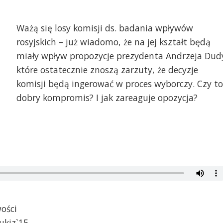
Ważą się losy komisji ds. badania wpływów
rosyjskich – już wiadomo, że na jej kształt będą
miały wpływ propozycje prezydenta Andrzeja Dud
które ostatecznie znoszą zarzuty, że decyzje
komisji będą ingerować w proces wyborczy. Czy to
dobry kompromis? I jak zareaguje opozycja?
wości
ukiz`15