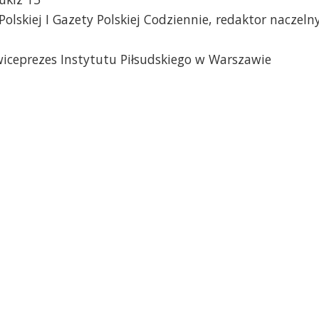
Polskiej I Gazety Polskiej Codziennie, redaktor naczeln
 wiceprezes Instytutu Piłsudskiego w Warszawie