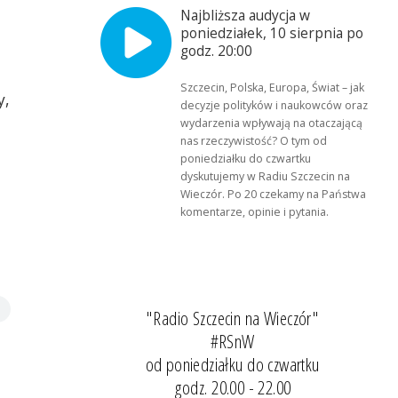
Najbliższa audycja w
poniedziałek, 10 sierpnia po
godz. 20:00
Szczecin, Polska, Europa, Świat – jak
y,
decyzje polityków i naukowców oraz
wydarzenia wpływają na otaczającą
nas rzeczywistość? O tym od
poniedziałku do czwartku
dyskutujemy w Radiu Szczecin na
Wieczór. Po 20 czekamy na Państwa
komentarze, opinie i pytania.
"Radio Szczecin na Wieczór"
#RSnW
od poniedziałku do czwartku
godz. 20.00 - 22.00