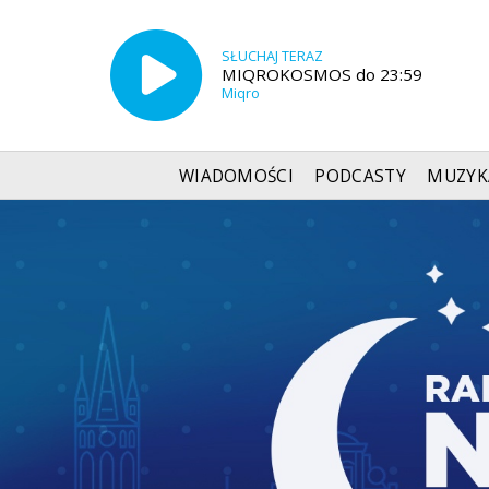
SŁUCHAJ TERAZ
MIQROKOSMOS do 23:59
Miqro
WIADOMOŚCI
PODCASTY
MUZYK