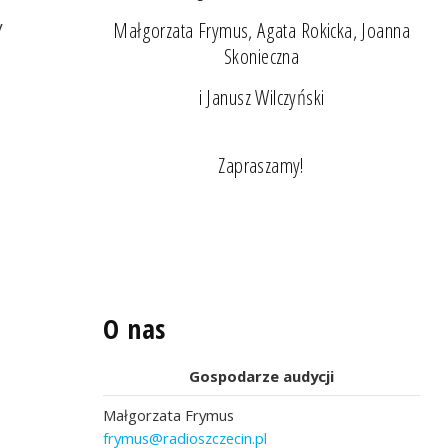
y
Małgorzata Frymus, Agata Rokicka, Joanna
Skonieczna
i Janusz Wilczyński
Zapraszamy!
O nas
Gospodarze audycji
Małgorzata Frymus
frymus@radioszczecin.pl