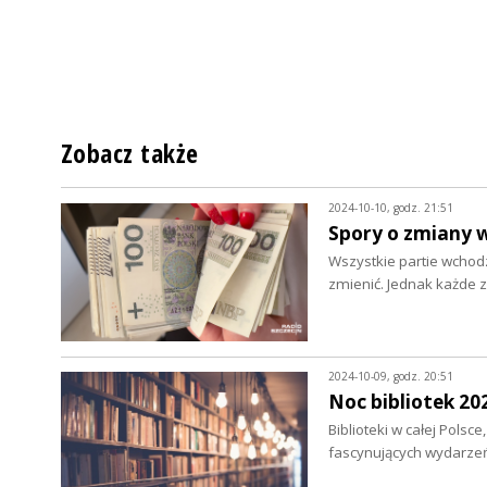
Zobacz także
2024-10-10, godz. 21:51
Spory o zmiany w
Wszystkie partie wchodz
zmienić. Jednak każde
2024-10-09, godz. 20:51
Noc bibliotek 20
Biblioteki w całej Polsc
fascynujących wydarze