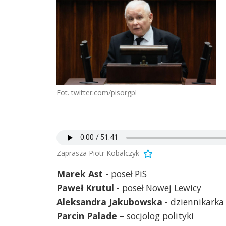
Fot. twitter.com/pisorgpl
Zaprasza Piotr Kobalczyk
Marek Ast
- poseł PiS
Paweł Krutul
- poseł Nowej Lewicy
Aleksandra Jakubowska
- dziennikarka 
Parcin Palade
– socjolog polityki