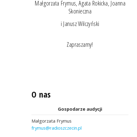
Małgorzata Frymus, Agata Rokicka, Joanna
Skonieczna
i Janusz Wilczyński
Zapraszamy!
O nas
Gospodarze audycji
Małgorzata Frymus
frymus@radioszczecin.pl