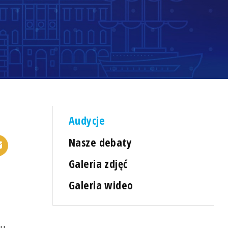
Audycje
Nasze debaty
Galeria zdjęć
Galeria wideo
mu