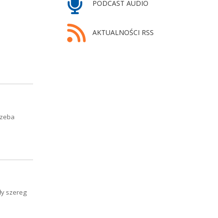
PODCAST AUDIO
AKTUALNOŚCI RSS
rzeba
ały szereg