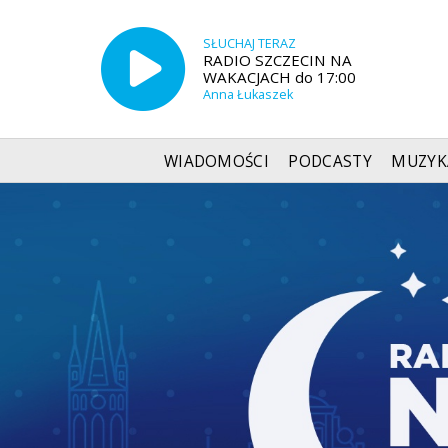
SŁUCHAJ TERAZ
RADIO SZCZECIN NA
WAKACJACH do 17:00
Anna Łukaszek
WIADOMOŚCI
PODCASTY
MUZYK