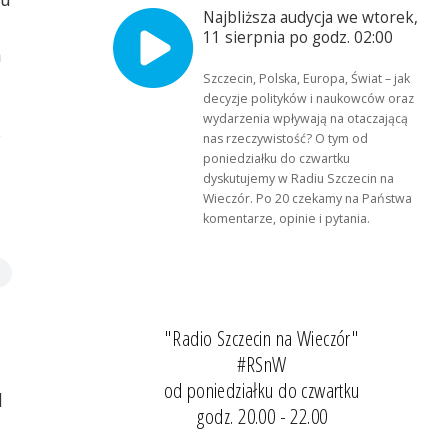
Najbliższa audycja we wtorek,
11 sierpnia po godz. 02:00
a
Szczecin, Polska, Europa, Świat – jak
decyzje polityków i naukowców oraz
wydarzenia wpływają na otaczającą
?
nas rzeczywistość? O tym od
poniedziałku do czwartku
dyskutujemy w Radiu Szczecin na
Wieczór. Po 20 czekamy na Państwa
komentarze, opinie i pytania.
"Radio Szczecin na Wieczór"
#RSnW
od poniedziałku do czwartku
l
godz. 20.00 - 22.00