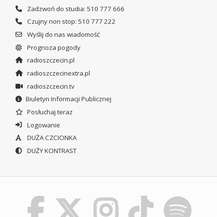
Zadzwoń do studia: 510 777 666
Czujny non stop: 510 777 222
Wyślij do nas wiadomość
Prognoza pogody
radioszczecin.pl
radioszczecinextra.pl
radioszczecin.tv
Biuletyn Informacji Publicznej
Posłuchaj teraz
Logowanie
DUŻA CZCIONKA
DUŻY KONTRAST