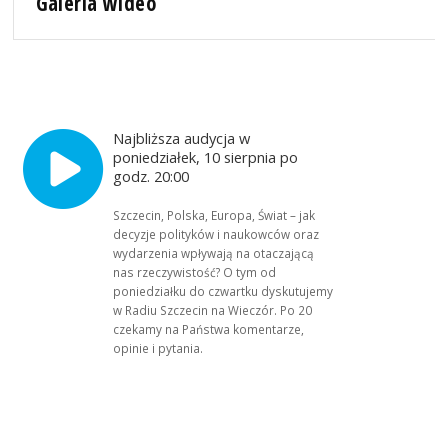
Galeria wideo
Najbliższa audycja w
poniedziałek, 10 sierpnia po
godz. 20:00
Szczecin, Polska, Europa, Świat – jak
decyzje polityków i naukowców oraz
wydarzenia wpływają na otaczającą
nas rzeczywistość? O tym od
poniedziałku do czwartku dyskutujemy
w Radiu Szczecin na Wieczór. Po 20
czekamy na Państwa komentarze,
opinie i pytania.