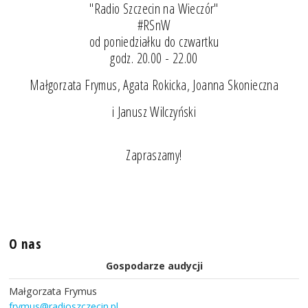
"Radio Szczecin na Wieczór"
#RSnW
od poniedziałku do czwartku
godz. 20.00 - 22.00
Małgorzata Frymus, Agata Rokicka, Joanna Skonieczna
i Janusz Wilczyński
Zapraszamy!
O nas
Gospodarze audycji
Małgorzata Frymus
frymus@radioszczecin.pl