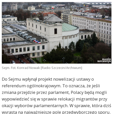
Sejm. Fot. Konrad Nowak [Radio Szczecin/Archiwum]
Do Sejmu wpłynął projekt nowelizacji ustawy o
referendum ogólnokrajowym. To oznacza, że jeśli
zmiana przejdzie przez parlament, Polacy będą mogli
wypowiedzieć się w sprawie relokacji migrantów przy
okazji wyborów parlamentarnych. W sprawie, która dziś
wyrasta na najważniejsze pole przedwyborczego sporu.