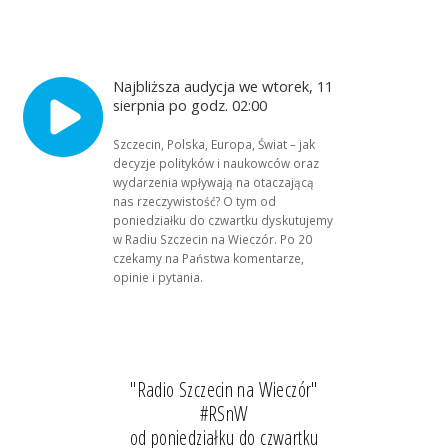
Najbliższa audycja we wtorek, 11
sierpnia po godz. 02:00
Szczecin, Polska, Europa, Świat – jak
decyzje polityków i naukowców oraz
wydarzenia wpływają na otaczającą
nas rzeczywistość? O tym od
poniedziałku do czwartku dyskutujemy
w Radiu Szczecin na Wieczór. Po 20
czekamy na Państwa komentarze,
opinie i pytania.
"Radio Szczecin na Wieczór"
#RSnW
od poniedziałku do czwartku