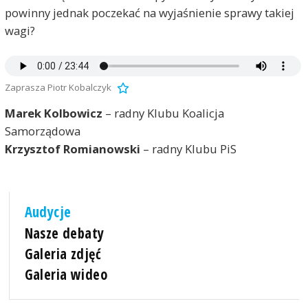
powinny jednak poczekać na wyjaśnienie sprawy takiej
wagi?
Zaprasza Piotr Kobalczyk
Marek Kolbowicz
– radny Klubu Koalicja
Samorządowa
Krzysztof Romianowski
– radny Klubu PiS
Audycje
Nasze debaty
Galeria zdjęć
Galeria wideo