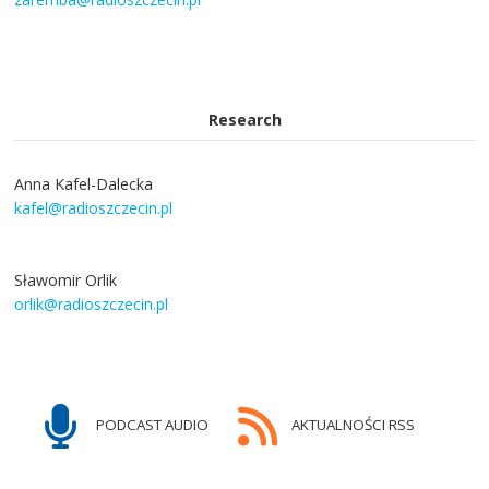
Research
Anna Kafel-Dalecka
kafel@radioszczecin.pl
Sławomir Orlik
orlik@radioszczecin.pl
PODCAST AUDIO
AKTUALNOŚCI RSS