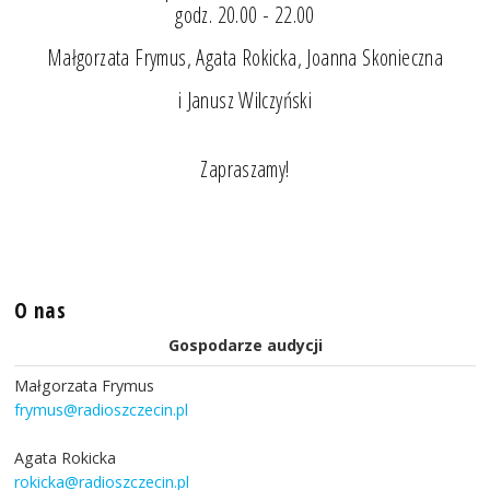
godz. 20.00 - 22.00
Małgorzata Frymus, Agata Rokicka, Joanna Skonieczna
i Janusz Wilczyński
Zapraszamy!
O nas
Gospodarze audycji
Małgorzata Frymus
frymus@radioszczecin.pl
Agata Rokicka
rokicka@radioszczecin.pl