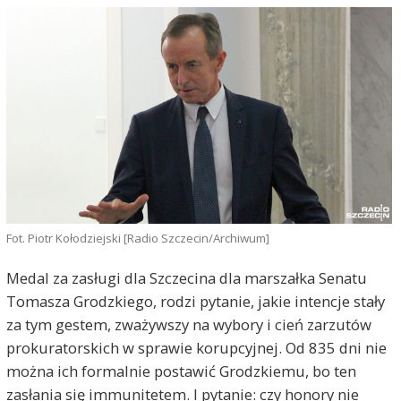
Fot. Piotr Kołodziejski [Radio Szczecin/Archiwum]
Medal za zasługi dla Szczecina dla marszałka Senatu
Tomasza Grodzkiego, rodzi pytanie, jakie intencje stały
za tym gestem, zważywszy na wybory i cień zarzutów
prokuratorskich w sprawie korupcyjnej. Od 835 dni nie
można ich formalnie postawić Grodzkiemu, bo ten
zasłania się immunitetem. I pytanie: czy honory nie