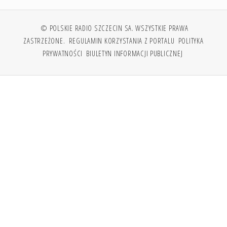
© POLSKIE RADIO SZCZECIN SA. WSZYSTKIE PRAWA
ZASTRZEŻONE.
REGULAMIN KORZYSTANIA Z PORTALU
POLITYKA
PRYWATNOŚCI
BIULETYN INFORMACJI PUBLICZNEJ