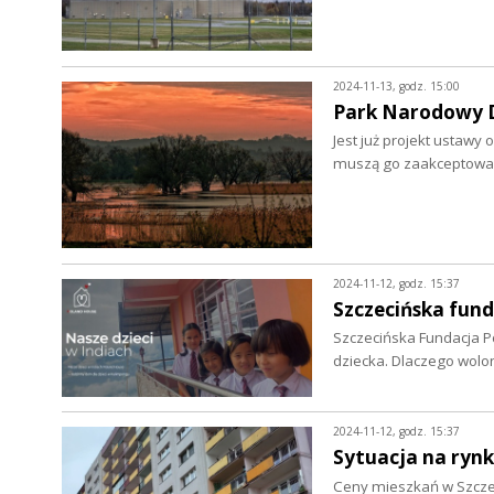
2024-11-13, godz. 15:00
Park Narodowy Do
Jest już projekt ustawy
muszą go zaakceptowa
2024-11-12, godz. 15:37
Szczecińska fun
Szczecińska Fundacja P
dziecka. Dlaczego wolo
2024-11-12, godz. 15:37
Sytuacja na ryn
Ceny mieszkań w Szczeci