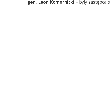
gen. Leon Komornicki
– były zastępca 