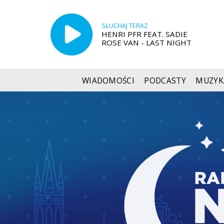
SŁUCHAJ TERAZ
HENRI PFR FEAT. SADIE
ROSE VAN - LAST NIGHT
WIADOMOŚCI
PODCASTY
MUZYK