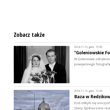
Zobacz także
2024-11-13, godz. 15:00
"Goleniowskie F
W Goleniowie odnalezi
powojennego fotografa.
2024-11-13, godz. 15:00
Baza w Redzikowi
Dziś odbyło się uroczys
Stany Zjednoczone i eu