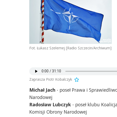
Fot. Łukasz Szełemej [Radio Szczecin/Archiwum]
Zaprasza Piotr Kobalczyk
Michał Jach
- poseł Prawa i Sprawiedliw
Narodowej
Radosław Lubczyk
- poseł klubu Koalicj
Komisji Obrony Narodowej