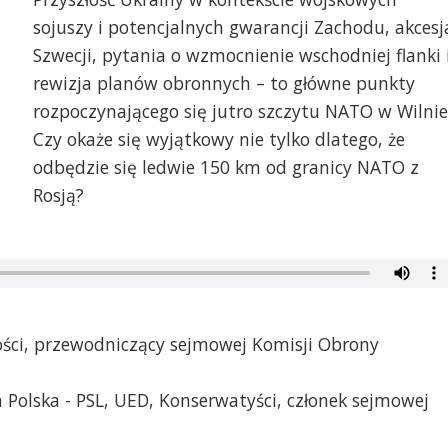
sojuszy i potencjalnych gwarancji Zachodu, akcesj
Szwecji, pytania o wzmocnienie wschodniej flanki 
rewizja planów obronnych – to główne punkty
rozpoczynającego się jutro szczytu NATO w Wilnie
Czy okaże się wyjątkowy nie tylko dlatego, że
odbędzie się ledwie 150 km od granicy NATO z
Rosją?
ości, przewodniczący sejmowej Komisji Obrony
a Polska - PSL, UED, Konserwatyści, członek sejmowej