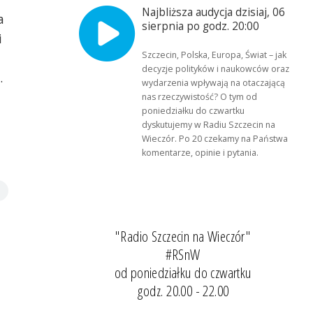
Najbliższa audycja dzisiaj, 06
a
sierpnia po godz. 20:00
i
Szczecin, Polska, Europa, Świat – jak
decyzje polityków i naukowców oraz
.
wydarzenia wpływają na otaczającą
nas rzeczywistość? O tym od
poniedziałku do czwartku
dyskutujemy w Radiu Szczecin na
Wieczór. Po 20 czekamy na Państwa
komentarze, opinie i pytania.
"Radio Szczecin na Wieczór"
#RSnW
od poniedziałku do czwartku
godz. 20.00 - 22.00