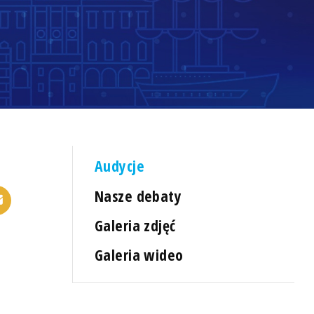
Audycje
Nasze debaty
Galeria zdjęć
Galeria wideo