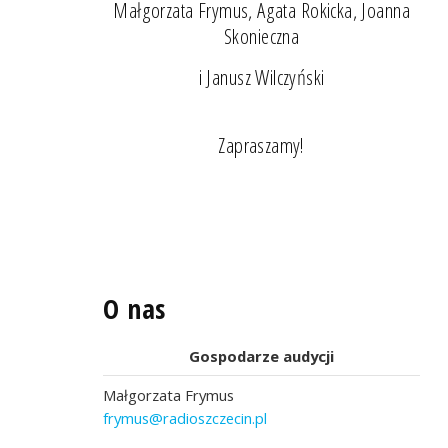
Małgorzata Frymus, Agata Rokicka, Joanna
Skonieczna
i Janusz Wilczyński
Zapraszamy!
O nas
Gospodarze audycji
Małgorzata Frymus
frymus@radioszczecin.pl