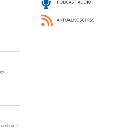
PODCAST AUDIO
AKTUALNOŚCI RSS
ego
na chronić