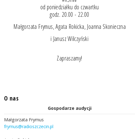
od poniedziałku do czwartku
godz. 20.00 - 22.00
Małgorzata Frymus, Agata Rokicka, Joanna Skonieczna
i Janusz Wilczyński
Zapraszamy!
O nas
Gospodarze audycji
Małgorzata Frymus
frymus@radioszczecin.pl