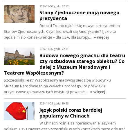
2024-11-06, godz. 22:12
Stany Zjednoczone mają nowego
prezydenta
Donald Trump ogłosił się nowym prezydentem
Stanów Zjednoczonych. Czym kierowali się Amerykanie? I jakie to
będzie miało konsekwencje – dla USA, dla Europy…
» więcej
2024-11-06, godz. 22:11
Budowa nowego gmachu dla teatru
czy rozbudowa starego obiektu? Co
dalej z Muzeum Narodowym i
Teatrem Współczesnym?
Szczeciński Teatr Współczesny ma swoją siedzibę w budynku
Muzeum Narodowego na Wałach Chrobrego. Po pół wieku
przymusowego mariażu tych instytucji powstała…
» więcej
2024-11-05, godz. 19:56
Język polski coraz bardziej
popularny w Chinach
W Chinach rośnie zainteresowanie językiem
polskim. Czy Uniwersytet Szczeciński w tych kontaktach może odegrać