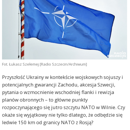
Fot. Łukasz Szełemej [Radio Szczecin/Archiwum]
Przyszłość Ukrainy w kontekście wojskowych sojuszy i
potencjalnych gwarancji Zachodu, akcesja Szwecji,
pytania o wzmocnienie wschodniej flanki i rewizja
planów obronnych – to główne punkty
rozpoczynającego się jutro szczytu NATO w Wilnie. Czy
okaże się wyjątkowy nie tylko dlatego, że odbędzie się
ledwie 150 km od granicy NATO z Rosją?