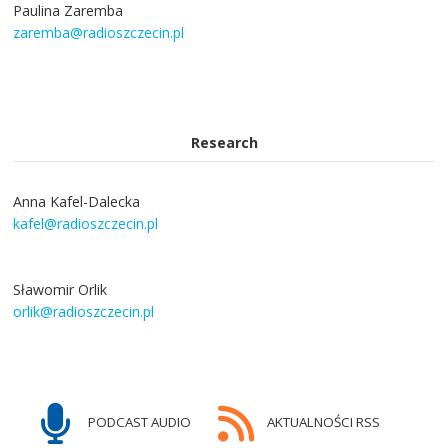
Paulina Zaremba
zaremba@radioszczecin.pl
Research
Anna Kafel-Dalecka
kafel@radioszczecin.pl
Sławomir Orlik
orlik@radioszczecin.pl
PODCAST AUDIO
AKTUALNOŚCI RSS