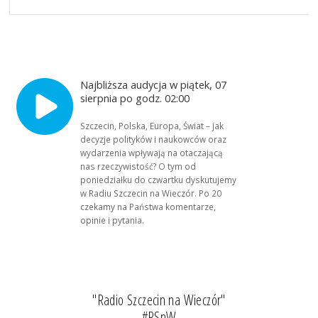
Najbliższa audycja w piątek, 07
sierpnia po godz. 02:00
Szczecin, Polska, Europa, Świat – jak
decyzje polityków i naukowców oraz
wydarzenia wpływają na otaczającą
nas rzeczywistość? O tym od
poniedziałku do czwartku dyskutujemy
w Radiu Szczecin na Wieczór. Po 20
czekamy na Państwa komentarze,
opinie i pytania.
"Radio Szczecin na Wieczór"
#RSnW