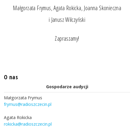
Małgorzata Frymus, Agata Rokicka, Joanna Skonieczna
i Janusz Wilczyński
Zapraszamy!
O nas
Gospodarze audycji
Małgorzata Frymus
frymus@radioszczecin.pl
Agata Rokicka
rokicka@radioszczecin.pl