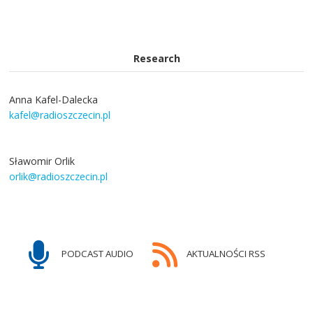
Research
Anna Kafel-Dalecka
kafel@radioszczecin.pl
Sławomir Orlik
orlik@radioszczecin.pl
PODCAST AUDIO
AKTUALNOŚCI RSS