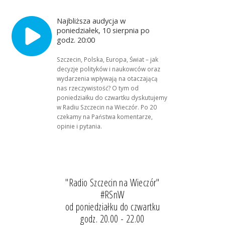
Najbliższa audycja w
poniedziałek, 10 sierpnia po
godz. 20:00
Szczecin, Polska, Europa, Świat – jak
decyzje polityków i naukowców oraz
wydarzenia wpływają na otaczającą
nas rzeczywistość? O tym od
poniedziałku do czwartku dyskutujemy
w Radiu Szczecin na Wieczór. Po 20
czekamy na Państwa komentarze,
opinie i pytania.
"Radio Szczecin na Wieczór"
#RSnW
od poniedziałku do czwartku
godz. 20.00 - 22.00