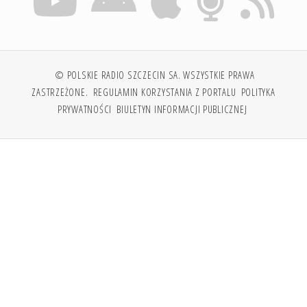
© POLSKIE RADIO SZCZECIN SA. WSZYSTKIE PRAWA
ZASTRZEŻONE.
REGULAMIN KORZYSTANIA Z PORTALU
POLITYKA
PRYWATNOŚCI
BIULETYN INFORMACJI PUBLICZNEJ