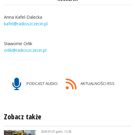
Anna Kafel-Dalecka
kafel@radioszczecin.pl
Sławomir Orlik
orlik@radioszczecin.pl
PODCAST AUDIO
AKTUALNOŚCI RSS
Zobacz także
2025-01-07, godz. 12:29