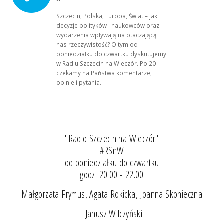
Szczecin, Polska, Europa, Świat – jak
decyzje polityków i naukowców oraz
wydarzenia wpływają na otaczającą
nas rzeczywistość? O tym od
poniedziałku do czwartku dyskutujemy
w Radiu Szczecin na Wieczór. Po 20
czekamy na Państwa komentarze,
opinie i pytania.
"Radio Szczecin na Wieczór"
#RSnW
od poniedziałku do czwartku
godz. 20.00 - 22.00
Małgorzata Frymus, Agata Rokicka, Joanna Skonieczna
i Janusz Wilczyński