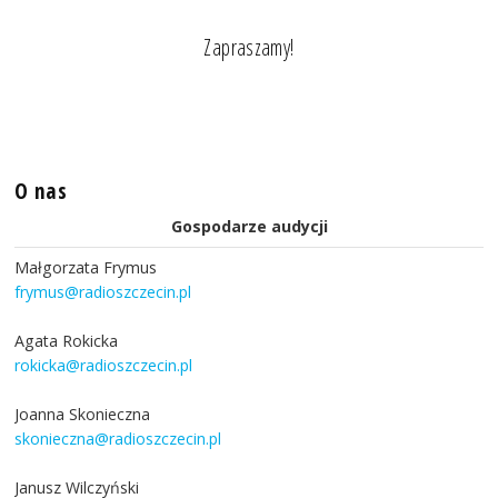
Zapraszamy!
O nas
Gospodarze audycji
Małgorzata Frymus
frymus@radioszczecin.pl
Agata Rokicka
rokicka@radioszczecin.pl
Joanna Skonieczna
skonieczna@radioszczecin.pl
Janusz Wilczyński