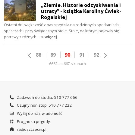
„Ziemie. Historie odzyskiwania i
utraty” - książka Karoliny Ćwiek-
Rogalskiej
Ostatni dni większość z nas spędziła na rodzinnych spotkaniach,
spacerach i przy świątecznym stole. Stole, na którym pojawiły się
potrawy z różnych…
» więcej
88
89
90
91
92
6662 na 667 stronach
Zadzwoń do studia: 510 777 666
Czujny non stop: 510 777 222
Wyślij do nas wiadomość
Prognoza pogody
radioszczecin.pl