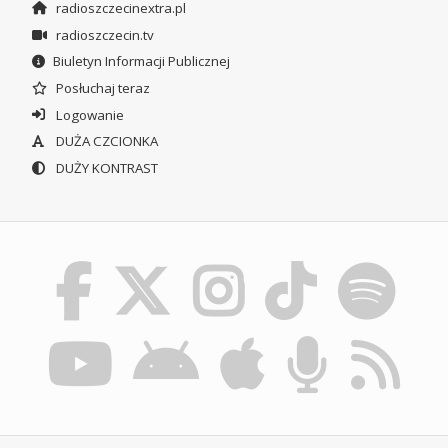
radioszczecinextra.pl
radioszczecin.tv
Biuletyn Informacji Publicznej
Posłuchaj teraz
Logowanie
DUŻA CZCIONKA
DUŻY KONTRAST