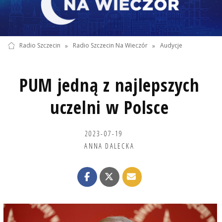
Radio Szczecin
»
Radio Szczecin Na Wieczór
»
Audycje
PUM jedną z najlepszych
uczelni w Polsce
2023-07-19
ANNA DALECKA