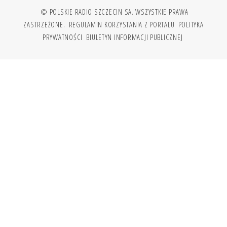
© POLSKIE RADIO SZCZECIN SA. WSZYSTKIE PRAWA
ZASTRZEŻONE.
REGULAMIN KORZYSTANIA Z PORTALU
POLITYKA
PRYWATNOŚCI
BIULETYN INFORMACJI PUBLICZNEJ