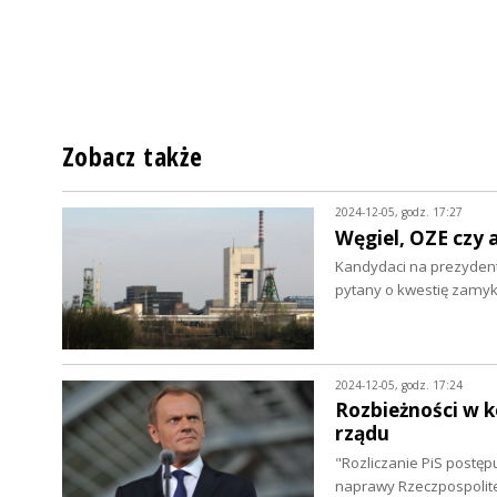
Zobacz także
2024-12-05, godz. 17:27
Węgiel, OZE czy 
Kandydaci na prezydenta
pytany o kwestię zamy
2024-12-05, godz. 17:24
Rozbieżności w k
rządu
"Rozliczanie PiS postępu
naprawy Rzeczpospolitej