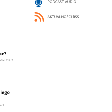
PODCAST AUDIO
AKTUALNOŚCI RSS
ce?
wski z KO
niego
zie