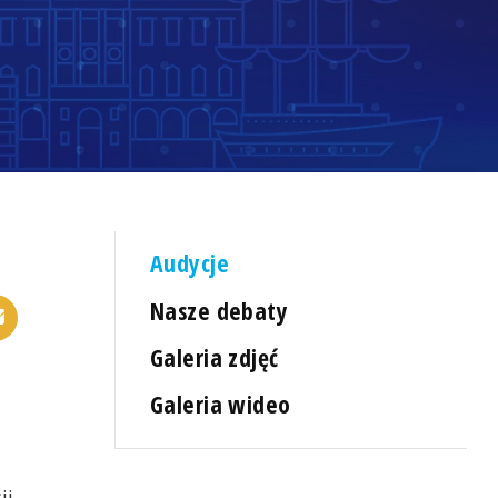
Audycje
Nasze debaty
Galeria zdjęć
Galeria wideo
ji