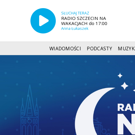
SŁUCHAJ TERAZ
RADIO SZCZECIN NA
WAKACJACH do 17:00
Anna Łukaszek
WIADOMOŚCI
PODCASTY
MUZYK