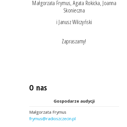
Małgorzata Frymus, Agata Rokicka, Joanna
Skonieczna
i Janusz Wilczyński
Zapraszamy!
O nas
Gospodarze audycji
Małgorzata Frymus
frymus@radioszczecin.pl