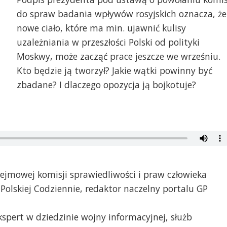
do spraw badania wpływów rosyjskich oznacza, że
nowe ciało, które ma min. ujawnić kulisy
uzależniania w przeszłości Polski od polityki
Moskwy, może zacząć prace jeszcze we wrześniu.
Kto będzie ją tworzył? Jakie wątki powinny być
zbadane? I dlaczego opozycja ją bojkotuje?
sejmowej komisji sprawiedliwości i praw człowieka
 Polskiej Codziennie, redaktor naczelny portalu GP
ekspert w dziedzinie wojny informacyjnej, służb