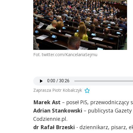
Fot. twitter.com/KancelariaSejmu
Zaprasza Piotr Kobalczyk
Marek Ast
– poseł PiS, przewodniczący 
Adrian Stankowski
– publicysta Gazety
Codziennie.pl.
dr Rafał Brzeski
- dziennikarz, pisarz, 