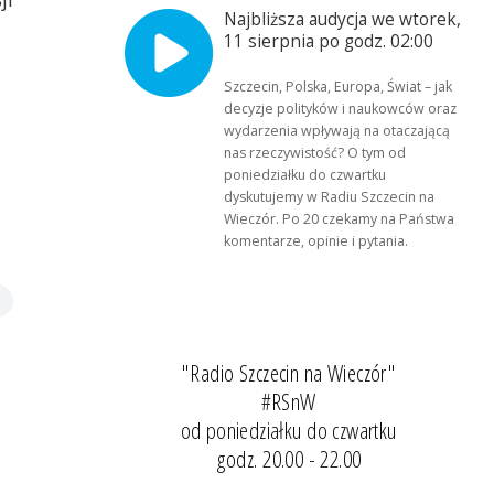
Najbliższa audycja we wtorek,
11 sierpnia po godz. 02:00
Szczecin, Polska, Europa, Świat – jak
decyzje polityków i naukowców oraz
wydarzenia wpływają na otaczającą
nas rzeczywistość? O tym od
poniedziałku do czwartku
dyskutujemy w Radiu Szczecin na
Wieczór. Po 20 czekamy na Państwa
komentarze, opinie i pytania.
"Radio Szczecin na Wieczór"
#RSnW
od poniedziałku do czwartku
godz. 20.00 - 22.00