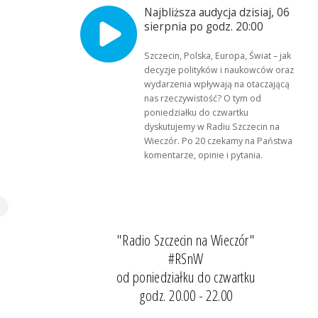
Najbliższa audycja dzisiaj, 06
sierpnia po godz. 20:00
Szczecin, Polska, Europa, Świat – jak
decyzje polityków i naukowców oraz
wydarzenia wpływają na otaczającą
nas rzeczywistość? O tym od
poniedziałku do czwartku
dyskutujemy w Radiu Szczecin na
Wieczór. Po 20 czekamy na Państwa
komentarze, opinie i pytania.
"Radio Szczecin na Wieczór"
#RSnW
od poniedziałku do czwartku
godz. 20.00 - 22.00