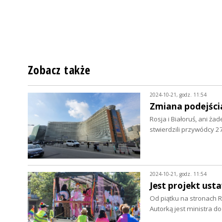
Zobacz także
2024-10-21, godz. 11:54
Zmiana podejści
Rosja i Białoruś, ani ż
stwierdzili przywódcy 2
2024-10-21, godz. 11:54
Jest projekt ust
Od piątku na stronach R
Autorką jest ministra 