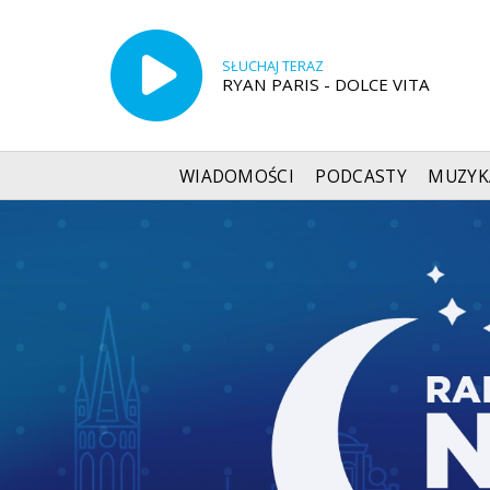
SŁUCHAJ TERAZ
RYAN PARIS - DOLCE VITA
WIADOMOŚCI
PODCASTY
MUZYK