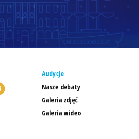
Audycje
Nasze debaty
Galeria zdjęć
Galeria wideo
ą