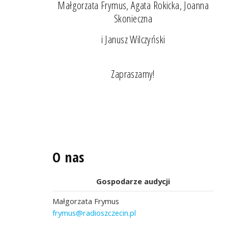
Małgorzata Frymus, Agata Rokicka, Joanna
Skonieczna
i Janusz Wilczyński
Zapraszamy!
O nas
Gospodarze audycji
Małgorzata Frymus
frymus@radioszczecin.pl