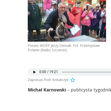
Prezes WOŚP Jerzy Owsiak. Fot. Przemysław
Polanin [Radio Szczecin]
Zaprasza Piotr Kobalczyk
Michał Karnowski
– publicysta tygodnika