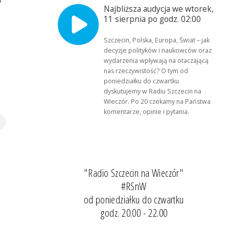
Najbliższa audycja we wtorek,
11 sierpnia po godz. 02:00
Szczecin, Polska, Europa, Świat – jak
decyzje polityków i naukowców oraz
wydarzenia wpływają na otaczającą
nas rzeczywistość? O tym od
poniedziałku do czwartku
dyskutujemy w Radiu Szczecin na
Wieczór. Po 20 czekamy na Państwa
komentarze, opinie i pytania.
"Radio Szczecin na Wieczór"
#RSnW
od poniedziałku do czwartku
godz. 20.00 - 22.00