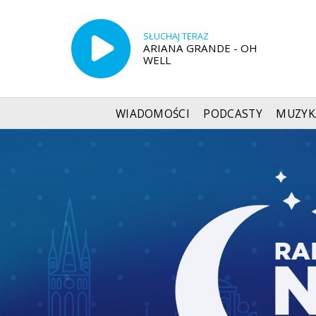
SŁUCHAJ TERAZ
ARIANA GRANDE - OH
WELL
WIADOMOŚCI
PODCASTY
MUZYK