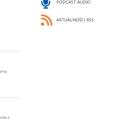
PODCAST AUDIO
AKTUALNOŚCI RSS
Dumy
ików z