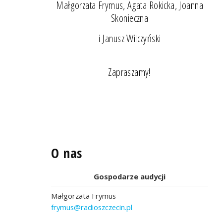
Małgorzata Frymus, Agata Rokicka, Joanna
Skonieczna
i Janusz Wilczyński
Zapraszamy!
O nas
Gospodarze audycji
Małgorzata Frymus
frymus@radioszczecin.pl