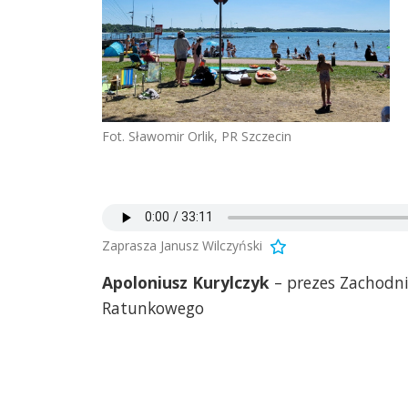
Fot. Sławomir Orlik, PR Szczecin
Zaprasza Janusz Wilczyński
Apoloniusz Kurylczyk
– prezes Zachodn
Ratunkowego