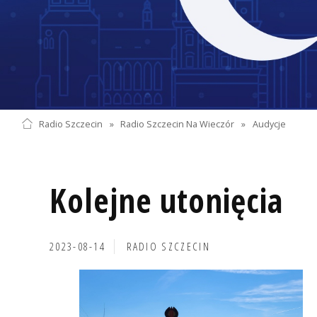
Radio Szczecin
»
Radio Szczecin Na Wieczór
»
Audycje
Kolejne utonięcia
2023-08-14
RADIO SZCZECIN