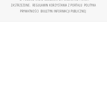
ZASTRZEŻONE.
REGULAMIN KORZYSTANIA Z PORTALU
POLITYKA
PRYWATNOŚCI
BIULETYN INFORMACJI PUBLICZNEJ