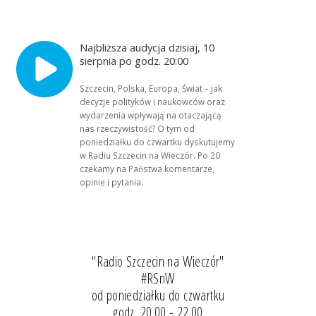
Najbliższa audycja dzisiaj, 10
sierpnia po godz. 20:00
Szczecin, Polska, Europa, Świat – jak
decyzje polityków i naukowców oraz
wydarzenia wpływają na otaczającą
nas rzeczywistość? O tym od
poniedziałku do czwartku dyskutujemy
w Radiu Szczecin na Wieczór. Po 20
czekamy na Państwa komentarze,
opinie i pytania.
"Radio Szczecin na Wieczór"
#RSnW
od poniedziałku do czwartku
godz. 20.00 - 22.00