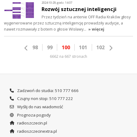
2024-10-29, godz. 14:07
Rozwój sztucznej inteligencji
Przez tydzień na antenie OFF Radia Kraków głosy
wygenerowane przez sztuczną inteligencję prowadziły audycje, a
nawet rozmawiały z botem o głosie Wisławy…
» więcej
98
99
100
101
102
6662 na 667 stronach
Zadzwoń do studia: 510 777 666
Czujny non stop: 510 777 222
Wyślij do nas wiadomość
Prognoza pogody
radioszczecin.pl
radioszczecinextra.pl