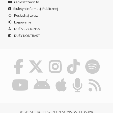
radioszczecin.tv
Biuletyn Informacji Publicznej
Posłuchaj teraz
Logowanie
DUŻA CZCIONKA
DUŻY KONTRAST
© POLSKIE RADIO SZCZECIN SA. WSZYSTKIE PRAWA