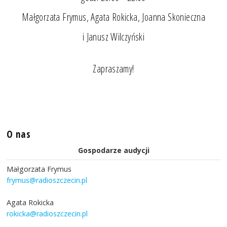
Małgorzata Frymus, Agata Rokicka, Joanna Skonieczna
i Janusz Wilczyński
Zapraszamy!
O nas
Gospodarze audycji
Małgorzata Frymus
frymus@radioszczecin.pl
Agata Rokicka
rokicka@radioszczecin.pl