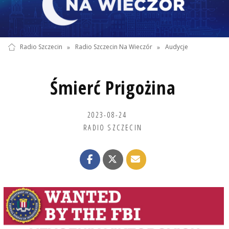
Radio Szczecin
»
Radio Szczecin Na Wieczór
»
Audycje
Śmierć Prigożina
2023-08-24
RADIO SZCZECIN