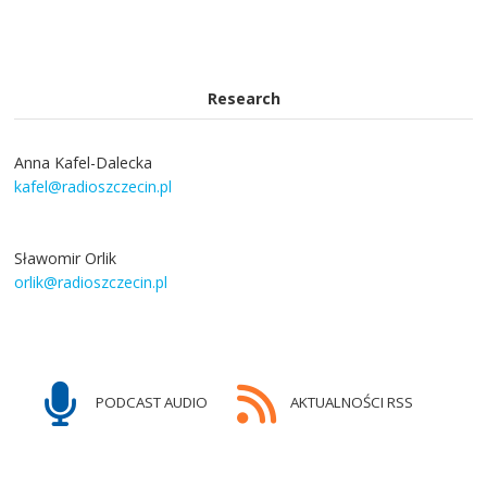
Research
Anna Kafel-Dalecka
kafel@radioszczecin.pl
Sławomir Orlik
orlik@radioszczecin.pl
PODCAST AUDIO
AKTUALNOŚCI RSS