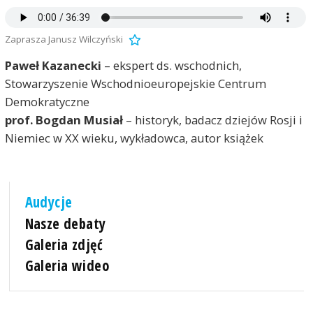
Zaprasza Janusz Wilczyński
Paweł Kazanecki
– ekspert ds. wschodnich,
Stowarzyszenie Wschodnioeuropejskie Centrum
Demokratyczne
prof. Bogdan Musiał
– historyk, badacz dziejów Rosji i
Niemiec w XX wieku, wykładowca, autor książek
Audycje
Nasze debaty
Galeria zdjęć
Galeria wideo