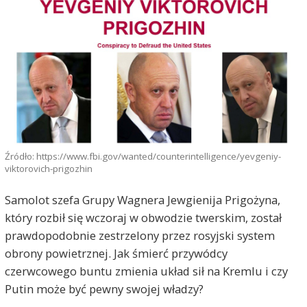
Źródło: https://www.fbi.gov/wanted/counterintelligence/yevgeniy-
viktorovich-prigozhin
Samolot szefa Grupy Wagnera Jewgienija Prigożyna,
który rozbił się wczoraj w obwodzie twerskim, został
prawdopodobnie zestrzelony przez rosyjski system
obrony powietrznej. Jak śmierć przywódcy
czerwcowego buntu zmienia układ sił na Kremlu i czy
Putin może być pewny swojej władzy?