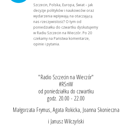
Szczecin, Polska, Europa, Świat – jak
decyzje polityków i naukowców oraz
wydarzenia wpływają na otaczającą
nas rzeczywistość? O tym od
poniedziałku do czwartku dyskutujemy
w Radiu Szczecin na Wieczór. Po 20
czekamy na Państwa komentarze,
opinie i pytania.
"Radio Szczecin na Wieczór"
#RSnW
od poniedziałku do czwartku
godz. 20.00 - 22.00
Małgorzata Frymus, Agata Rokicka, Joanna Skonieczna
i Janusz Wilczyński