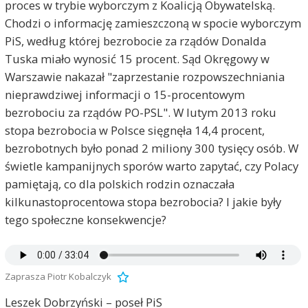
proces w trybie wyborczym z Koalicją Obywatelską.
Chodzi o informację zamieszczoną w spocie wyborczym
PiS, według której bezrobocie za rządów Donalda
Tuska miało wynosić 15 procent. Sąd Okręgowy w
Warszawie nakazał "zaprzestanie rozpowszechniania
nieprawdziwej informacji o 15-procentowym
bezrobociu za rządów PO-PSL". W lutym 2013 roku
stopa bezrobocia w Polsce sięgnęła 14,4 procent,
bezrobotnych było ponad 2 miliony 300 tysięcy osób. W
świetle kampanijnych sporów warto zapytać, czy Polacy
pamiętają, co dla polskich rodzin oznaczała
kilkunastoprocentowa stopa bezrobocia? I jakie były
tego społeczne konsekwencje?
Zaprasza Piotr Kobalczyk
Leszek Dobrzyński – poseł PiS