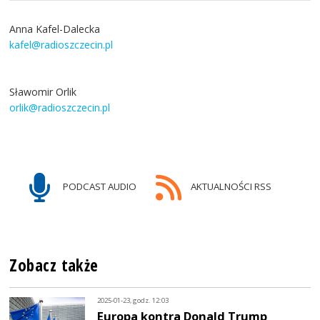
Anna Kafel-Dalecka
kafel@radioszczecin.pl
Sławomir Orlik
orlik@radioszczecin.pl
PODCAST AUDIO
AKTUALNOŚCI RSS
Zobacz także
2025-01-23, godz. 12:03
Europa kontra Donald Trump