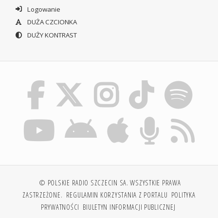
Logowanie
DUŻA CZCIONKA
DUŻY KONTRAST
© POLSKIE RADIO SZCZECIN SA. WSZYSTKIE PRAWA
ZASTRZEŻONE.
REGULAMIN KORZYSTANIA Z PORTALU
POLITYKA
PRYWATNOŚCI
BIULETYN INFORMACJI PUBLICZNEJ