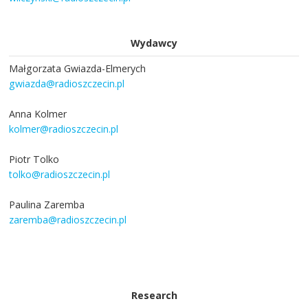
Wydawcy
Małgorzata Gwiazda-Elmerych
gwiazda@radioszczecin.pl
Anna Kolmer
kolmer@radioszczecin.pl
Piotr Tolko
tolko@radioszczecin.pl
Paulina Zaremba
zaremba@radioszczecin.pl
Research