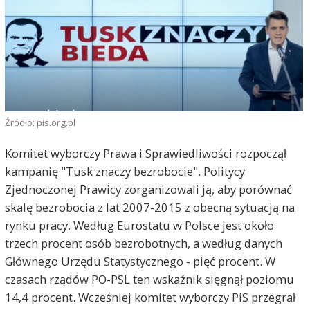
Źródło: pis.org.pl
Komitet wyborczy Prawa i Sprawiedliwości rozpoczął
kampanię "Tusk znaczy bezrobocie". Politycy
Zjednoczonej Prawicy zorganizowali ją, aby porównać
skalę bezrobocia z lat 2007-2015 z obecną sytuacją na
rynku pracy. Według Eurostatu w Polsce jest około
trzech procent osób bezrobotnych, a według danych
Głównego Urzędu Statystycznego - pięć procent. W
czasach rządów PO-PSL ten wskaźnik sięgnął poziomu
14,4 procent. Wcześniej komitet wyborczy PiS przegrał