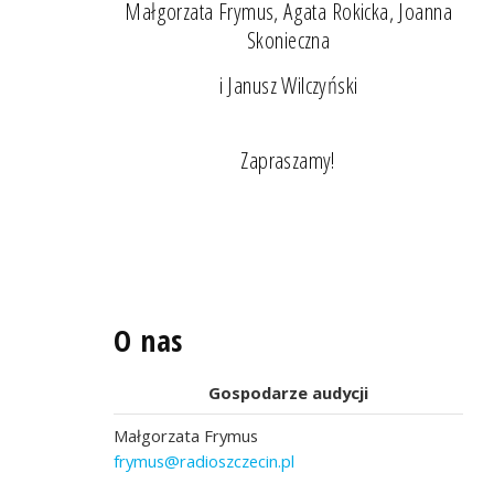
Małgorzata Frymus, Agata Rokicka, Joanna
Skonieczna
i Janusz Wilczyński
Zapraszamy!
O nas
Gospodarze audycji
Małgorzata Frymus
frymus@radioszczecin.pl