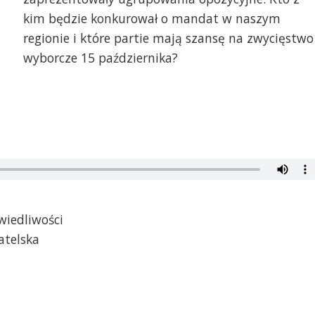
kim będzie konkurował o mandat w naszym
regionie i które partie mają szansę na zwycięstwo
wyborcze 15 października?
wiedliwości
atelska