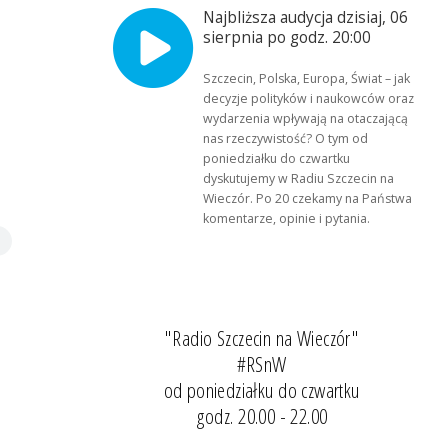
Najbliższa audycja dzisiaj, 06
sierpnia po godz. 20:00
Szczecin, Polska, Europa, Świat – jak
decyzje polityków i naukowców oraz
wydarzenia wpływają na otaczającą
nas rzeczywistość? O tym od
poniedziałku do czwartku
dyskutujemy w Radiu Szczecin na
Wieczór. Po 20 czekamy na Państwa
komentarze, opinie i pytania.
"Radio Szczecin na Wieczór"
#RSnW
od poniedziałku do czwartku
godz. 20.00 - 22.00