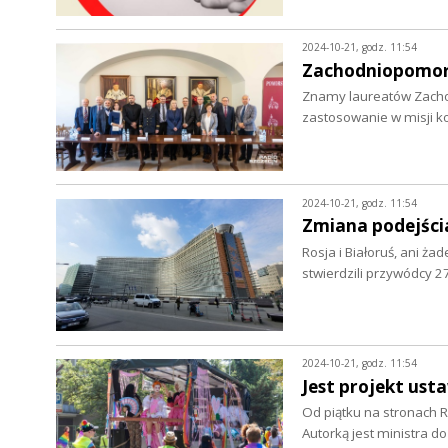
2024-10-21, godz. 11:54
Zachodniopomor
Znamy laureatów Zachod
zastosowanie w misji 
2024-10-21, godz. 11:54
Zmiana podejści
Rosja i Białoruś, ani ż
stwierdzili przywódcy 2
2024-10-21, godz. 11:54
Jest projekt ust
Od piątku na stronach R
Autorką jest ministra 