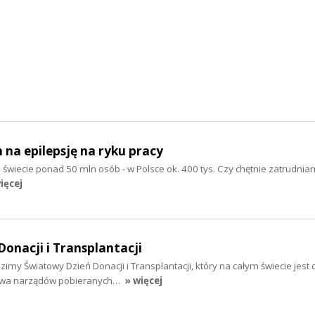
 na epilepsję na ryku pracy
świecie ponad 50 mln osób - w Polsce ok. 400 tys. Czy chętnie zatrudni
ięcej
onacji i Transplantacji
imy Światowy Dzień Donacji i Transplantacji, który na całym świecie jest 
twa narządów pobieranych…
» więcej