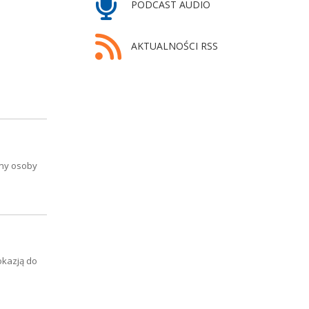
PODCAST AUDIO
AKTUALNOŚCI RSS
amy osoby
okazją do