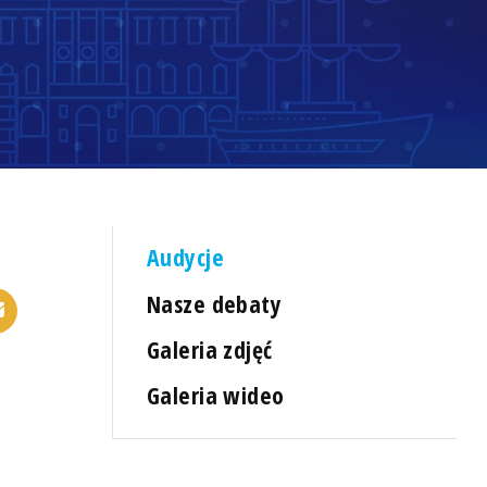
Audycje
Nasze debaty
Galeria zdjęć
Galeria wideo