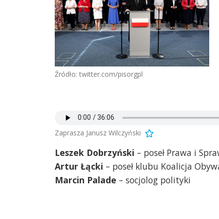
Źródło: twitter.com/pisorgpl
Zaprasza Janusz Wilczyński
Leszek Dobrzyński
– poseł Prawa i Spra
Artur Łącki
– poseł klubu Koalicja Obyw
Marcin Palade
– socjolog polityki