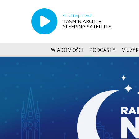
SŁUCHAJ TERAZ
TASMIN ARCHER -
SLEEPING SATELLITE
WIADOMOŚCI
PODCASTY
MUZYK