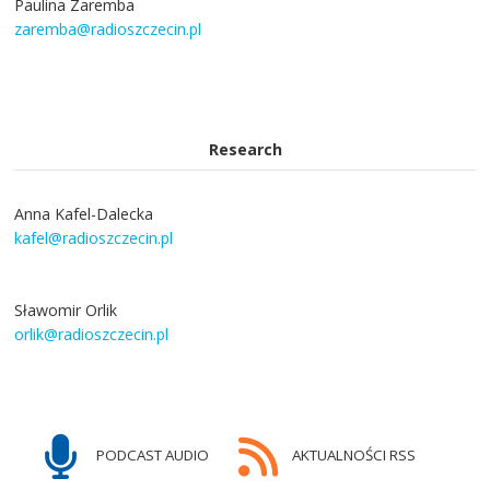
Paulina Zaremba
zaremba@radioszczecin.pl
Research
Anna Kafel-Dalecka
kafel@radioszczecin.pl
Sławomir Orlik
orlik@radioszczecin.pl
PODCAST AUDIO
AKTUALNOŚCI RSS