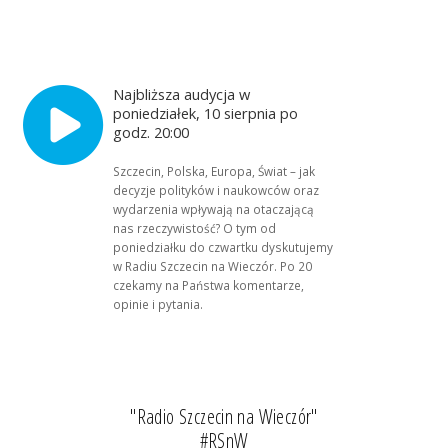
Najbliższa audycja w
poniedziałek, 10 sierpnia po
godz. 20:00
Szczecin, Polska, Europa, Świat – jak
decyzje polityków i naukowców oraz
wydarzenia wpływają na otaczającą
nas rzeczywistość? O tym od
poniedziałku do czwartku dyskutujemy
w Radiu Szczecin na Wieczór. Po 20
czekamy na Państwa komentarze,
opinie i pytania.
"Radio Szczecin na Wieczór"
#RSnW