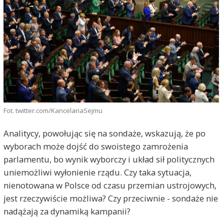
Fot. twitter.com/KancelariaSejmu
Analitycy, powołując się na sondaże, wskazują, że po
wyborach może dojść do swoistego zamrożenia
parlamentu, bo wynik wyborczy i układ sił politycznych
uniemożliwi wyłonienie rządu. Czy taka sytuacja,
nienotowana w Polsce od czasu przemian ustrojowych,
jest rzeczywiście możliwa? Czy przeciwnie - sondaże nie
nadążają za dynamiką kampanii?