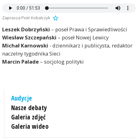
Zaprasza Piotr Kobalczyk
Leszek Dobrzyński
– poseł Prawa i Sprawiedliwości
Wiesław Szczepański
– poseł Nowej Lewicy
Michał Karnowski
- dziennikarz i publicysta, redaktor
naczelny tygodnika Sieci
Marcin Palade
– socjolog polityki
Audycje
Nasze debaty
Galeria zdjęć
Galeria wideo