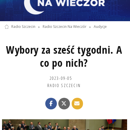
Radio Szczecin
»
Radio Szczecin Na Wieczór
»
Audycje
Wybory za sześć tygodni. A
co po nich?
2023-09-05
RADIO SZCZECIN