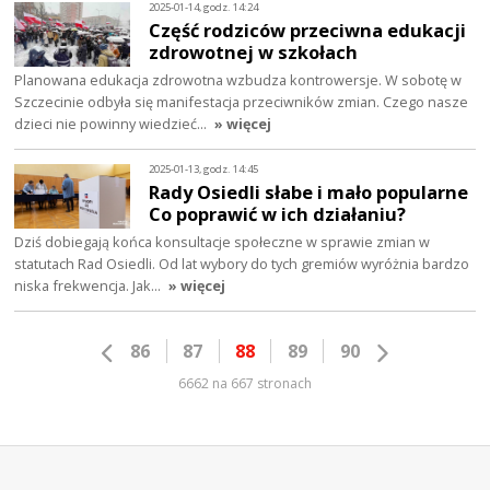
2025-01-14, godz. 14:24
Część rodziców przeciwna edukacji
zdrowotnej w szkołach
Planowana edukacja zdrowotna wzbudza kontrowersje. W sobotę w
Szczecinie odbyła się manifestacja przeciwników zmian. Czego nasze
dzieci nie powinny wiedzieć…
» więcej
2025-01-13, godz. 14:45
Rady Osiedli słabe i mało popularne
Co poprawić w ich działaniu?
Dziś dobiegają końca konsultacje społeczne w sprawie zmian w
statutach Rad Osiedli. Od lat wybory do tych gremiów wyróżnia bardzo
niska frekwencja. Jak…
» więcej
86
87
88
89
90
6662 na 667 stronach