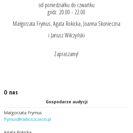
od poniedziałku do czwartku
godz. 20.00 - 22.00
Małgorzata Frymus, Agata Rokicka, Joanna Skonieczna
i Janusz Wilczyński
Zapraszamy!
O nas
Gospodarze audycji
Małgorzata Frymus
frymus@radioszczecin.pl
Agata Rokicka