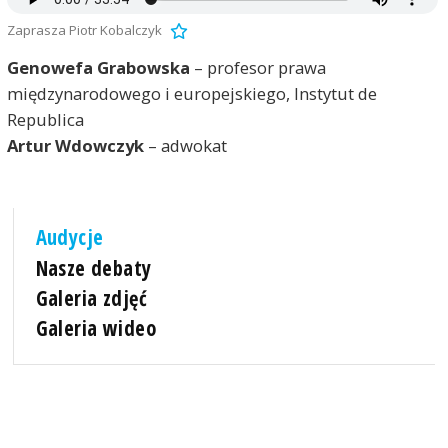
Zaprasza Piotr Kobalczyk
Genowefa Grabowska
– profesor prawa
międzynarodowego i europejskiego, Instytut de
Republica
Artur Wdowczyk
– adwokat
Audycje
Nasze debaty
Galeria zdjęć
Galeria wideo