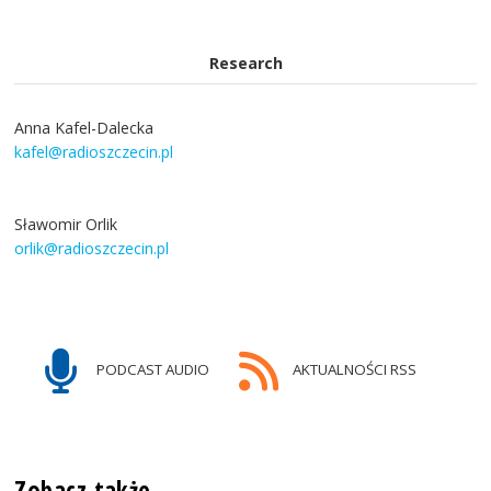
Research
Anna Kafel-Dalecka
kafel@radioszczecin.pl
Sławomir Orlik
orlik@radioszczecin.pl
PODCAST AUDIO
AKTUALNOŚCI RSS
Zobacz także