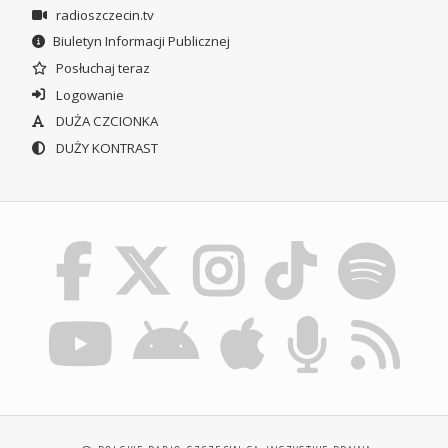
radioszczecin.tv
Biuletyn Informacji Publicznej
Posłuchaj teraz
Logowanie
DUŻA CZCIONKA
DUŻY KONTRAST