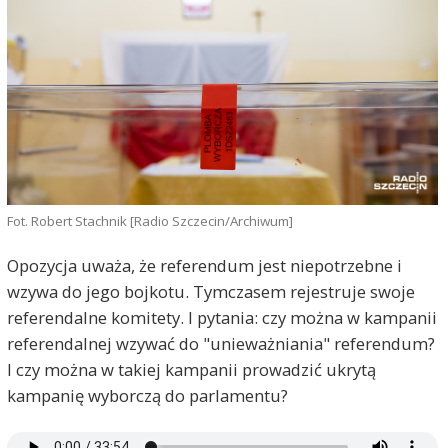
Fot. Robert Stachnik [Radio Szczecin/Archiwum]
Opozycja uważa, że referendum jest niepotrzebne i
wzywa do jego bojkotu. Tymczasem rejestruje swoje
referendalne komitety. I pytania: czy można w kampanii
referendalnej wzywać do "unieważniania" referendum?
I czy można w takiej kampanii prowadzić ukrytą
kampanię wyborczą do parlamentu?