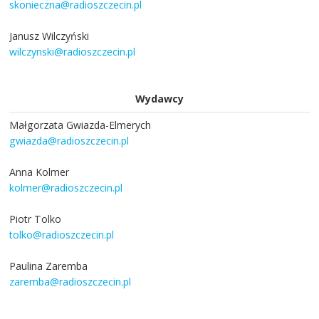
skonieczna@radioszczecin.pl
Janusz Wilczyński
wilczynski@radioszczecin.pl
Wydawcy
Małgorzata Gwiazda-Elmerych
gwiazda@radioszczecin.pl
Anna Kolmer
kolmer@radioszczecin.pl
Piotr Tolko
tolko@radioszczecin.pl
Paulina Zaremba
zaremba@radioszczecin.pl