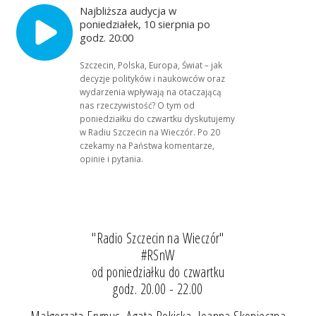
Najbliższa audycja w
poniedziałek, 10 sierpnia po
godz. 20:00
Szczecin, Polska, Europa, Świat – jak
decyzje polityków i naukowców oraz
wydarzenia wpływają na otaczającą
nas rzeczywistość? O tym od
poniedziałku do czwartku dyskutujemy
w Radiu Szczecin na Wieczór. Po 20
czekamy na Państwa komentarze,
opinie i pytania.
"Radio Szczecin na Wieczór"
#RSnW
od poniedziałku do czwartku
godz. 20.00 - 22.00