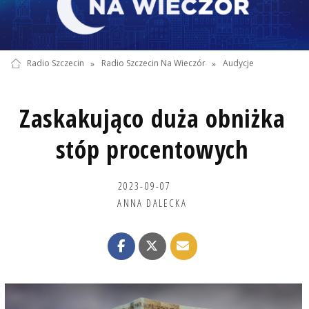
Radio Szczecin
»
Radio Szczecin Na Wieczór
»
Audycje
Zaskakująco duża obniżka
stóp procentowych
2023-09-07
ANNA DALECKA