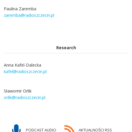
Paulina Zaremba
zaremba@radioszczecin.pl
Research
Anna Kafel-Dalecka
kafel@radioszczecin.pl
Sławomir Orlik
orlik@radioszczecin.pl
PODCAST AUDIO
AKTUALNOŚCI RSS