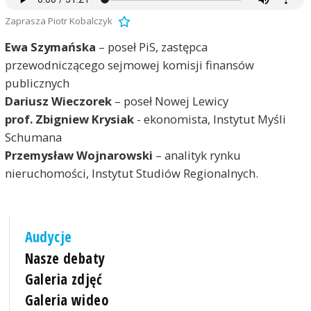
Zaprasza Piotr Kobalczyk
Ewa Szymańska
– poseł PiS, zastępca
przewodniczącego sejmowej komisji finansów
publicznych
Dariusz Wieczorek
– poseł Nowej Lewicy
prof. Zbigniew Krysiak
- ekonomista, Instytut Myśli
Schumana
Przemysław Wojnarowski
– analityk rynku
nieruchomości, Instytut Studiów Regionalnych.
Audycje
Nasze debaty
Galeria zdjęć
Galeria wideo