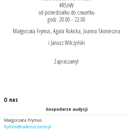
#RSnW
od poniedziałku do czwartku
godz. 20.00 - 22.00
Małgorzata Frymus, Agata Rokicka, Joanna Skonieczna
i Janusz Wilczyński
Zapraszamy!
O nas
Gospodarze audycji
Małgorzata Frymus
frymus@radioszczecin.pl