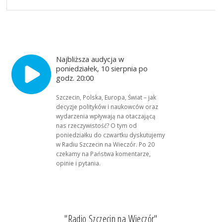
Najbliższa audycja w
poniedziałek, 10 sierpnia po
godz. 20:00
Szczecin, Polska, Europa, Świat – jak
decyzje polityków i naukowców oraz
wydarzenia wpływają na otaczającą
nas rzeczywistość? O tym od
poniedziałku do czwartku dyskutujemy
w Radiu Szczecin na Wieczór. Po 20
czekamy na Państwa komentarze,
opinie i pytania.
"Radio Szczecin na Wieczór"