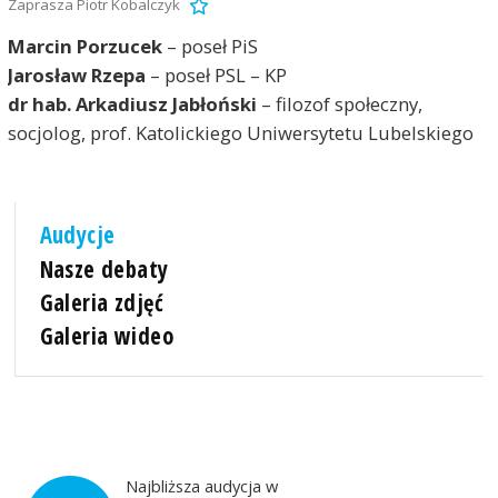
Zaprasza Piotr Kobalczyk
Marcin Porzucek
– poseł PiS
Jarosław Rzepa
– poseł PSL – KP
dr hab. Arkadiusz Jabłoński
– filozof społeczny,
socjolog, prof. Katolickiego Uniwersytetu Lubelskiego
Audycje
Nasze debaty
Galeria zdjęć
Galeria wideo
Najbliższa audycja w