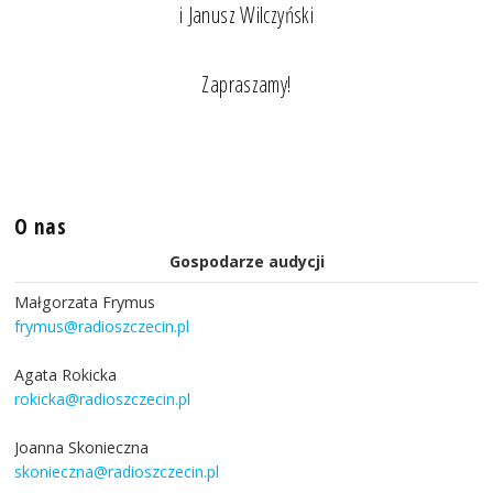
i Janusz Wilczyński
Zapraszamy!
O nas
Gospodarze audycji
Małgorzata Frymus
frymus@radioszczecin.pl
Agata Rokicka
rokicka@radioszczecin.pl
Joanna Skonieczna
skonieczna@radioszczecin.pl