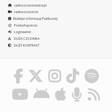
radioszczecinextra.pl
radioszczecin.tv
Biuletyn Informacji Publicznej
Posłuchaj teraz
Logowanie
DUŻA CZCIONKA
DUŻY KONTRAST