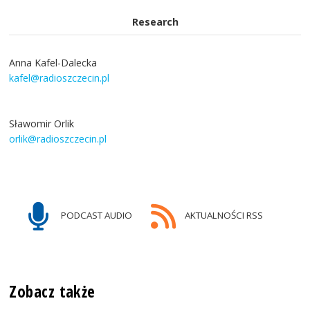
Research
Anna Kafel-Dalecka
kafel@radioszczecin.pl
Sławomir Orlik
orlik@radioszczecin.pl
PODCAST AUDIO
AKTUALNOŚCI RSS
Zobacz także