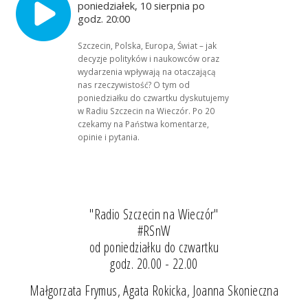
poniedziałek, 10 sierpnia po
godz. 20:00
Szczecin, Polska, Europa, Świat – jak
decyzje polityków i naukowców oraz
wydarzenia wpływają na otaczającą
nas rzeczywistość? O tym od
poniedziałku do czwartku dyskutujemy
w Radiu Szczecin na Wieczór. Po 20
czekamy na Państwa komentarze,
opinie i pytania.
"Radio Szczecin na Wieczór"
#RSnW
od poniedziałku do czwartku
godz. 20.00 - 22.00
Małgorzata Frymus, Agata Rokicka, Joanna Skonieczna