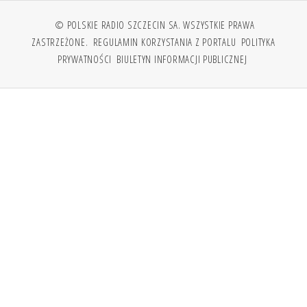
© POLSKIE RADIO SZCZECIN SA. WSZYSTKIE PRAWA
ZASTRZEŻONE.
REGULAMIN KORZYSTANIA Z PORTALU
POLITYKA
PRYWATNOŚCI
BIULETYN INFORMACJI PUBLICZNEJ