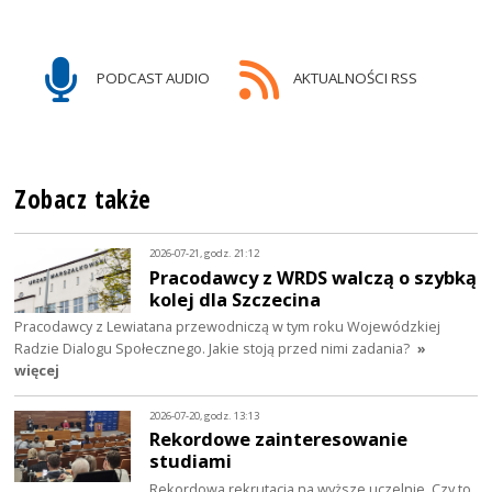
PODCAST AUDIO
AKTUALNOŚCI RSS
Zobacz także
2026-07-21, godz. 21:12
Pracodawcy z WRDS walczą o szybką
kolej dla Szczecina
Pracodawcy z Lewiatana przewodniczą w tym roku Wojewódzkiej
Radzie Dialogu Społecznego. Jakie stoją przed nimi zadania?
»
więcej
2026-07-20, godz. 13:13
Rekordowe zainteresowanie
studiami
Rekordowa rekrutacja na wyższe uczelnie. Czy to