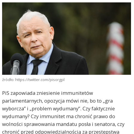
źródło: https://twitter.com/pisorgpl
PiS zapowiada zniesienie immunitetów
parlamentarnych, opozycja mówi nie, bo to „gra
wyborcza” i „problem wydumany”. Czy faktycznie
wydumany? Czy immunitet ma chronić prawo do
wolności sprawowania mandatu posła i senatora, czy
chronić przed odpowiedzialnością za przestępstwa