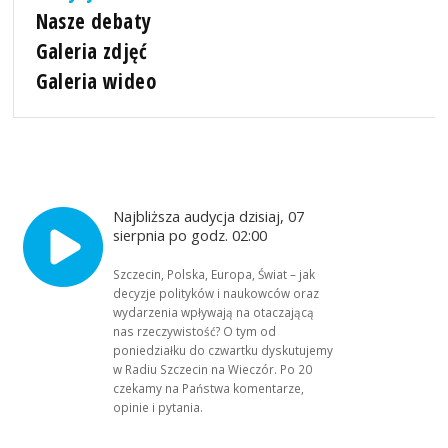
Nasze debaty
Galeria zdjęć
Galeria wideo
Najbliższa audycja dzisiaj, 07
sierpnia po godz. 02:00
Szczecin, Polska, Europa, Świat – jak
decyzje polityków i naukowców oraz
wydarzenia wpływają na otaczającą
nas rzeczywistość? O tym od
poniedziałku do czwartku dyskutujemy
w Radiu Szczecin na Wieczór. Po 20
czekamy na Państwa komentarze,
opinie i pytania.