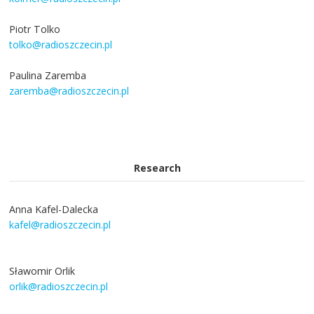
Piotr Tolko
tolko@radioszczecin.pl
Paulina Zaremba
zaremba@radioszczecin.pl
Research
Anna Kafel-Dalecka
kafel@radioszczecin.pl
Sławomir Orlik
orlik@radioszczecin.pl