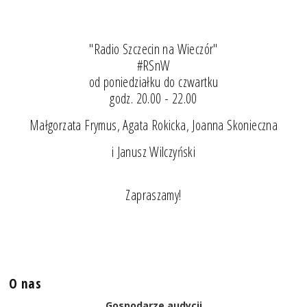
"Radio Szczecin na Wieczór"
#RSnW
od poniedziałku do czwartku
godz. 20.00 - 22.00
Małgorzata Frymus, Agata Rokicka, Joanna Skonieczna
i Janusz Wilczyński
Zapraszamy!
O nas
Gospodarze audycji