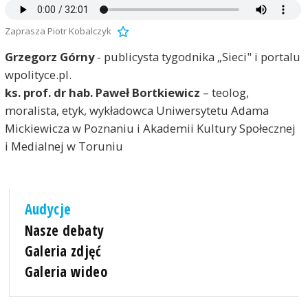
Zaprasza Piotr Kobalczyk
Grzegorz Górny
- publicysta tygodnika „Sieci" i portalu
wpolityce.pl.
ks. prof. dr hab. Paweł Bortkiewicz
– teolog,
moralista, etyk, wykładowca Uniwersytetu Adama
Mickiewicza w Poznaniu i Akademii Kultury Społecznej
i Medialnej w Toruniu
Audycje
Nasze debaty
Galeria zdjęć
Galeria wideo