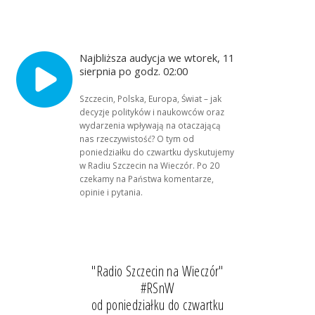
Najbliższa audycja we wtorek, 11
sierpnia po godz. 02:00
Szczecin, Polska, Europa, Świat – jak
decyzje polityków i naukowców oraz
wydarzenia wpływają na otaczającą
nas rzeczywistość? O tym od
poniedziałku do czwartku dyskutujemy
w Radiu Szczecin na Wieczór. Po 20
czekamy na Państwa komentarze,
opinie i pytania.
"Radio Szczecin na Wieczór"
#RSnW
od poniedziałku do czwartku