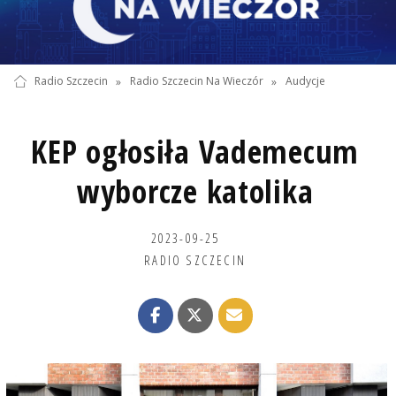
Radio Szczecin
»
Radio Szczecin Na Wieczór
»
Audycje
KEP ogłosiła Vademecum
wyborcze katolika
2023-09-25
RADIO SZCZECIN