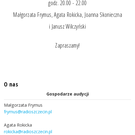
godz. 20.00 - 22.00
Małgorzata Frymus, Agata Rokicka, Joanna Skonieczna
i Janusz Wilczyński
Zapraszamy!
O nas
Gospodarze audycji
Małgorzata Frymus
frymus@radioszczecin.pl
Agata Rokicka
rokicka@radioszczecin.pl