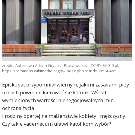
źrodlo: Autorstwa Adrian Grycuk - Praca własna, CC BY-SA 3.0 pl,
https://commons.wikimedia.org/w/index.php?curid=38560485
Episkopat przypomniał wiernym, jakimi zasadami przy
urnach powinien kierować się katolik. Wśród
wymienionych wartości nienegocjowalnych min.
ochrona życia
i rodziny opartej na małżeństwie kobiety i mężczyzny.
Czy takie vademecum ułatwi katolikom wybór?