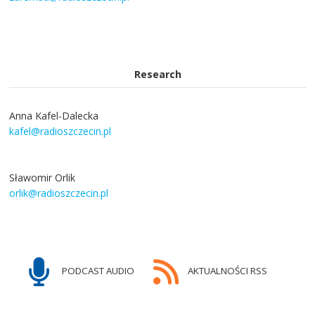
Research
Anna Kafel-Dalecka
kafel@radioszczecin.pl
Sławomir Orlik
orlik@radioszczecin.pl
PODCAST AUDIO
AKTUALNOŚCI RSS