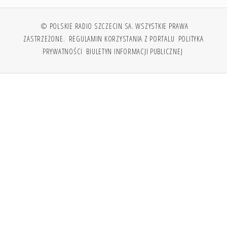
© POLSKIE RADIO SZCZECIN SA. WSZYSTKIE PRAWA
ZASTRZEŻONE.
REGULAMIN KORZYSTANIA Z PORTALU
POLITYKA
PRYWATNOŚCI
BIULETYN INFORMACJI PUBLICZNEJ