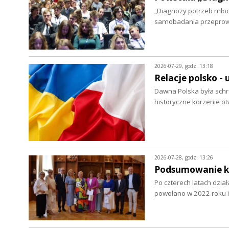
„Diagnozy potrzeb młod
samobadania przepro
2026-07-29, godz. 13:18
Relacje polsko - 
Dawna Polska była schro
historyczne korzenie ot
2026-07-28, godz. 13:26
Podsumowanie ka
Po czterech latach dzia
powołano w 2022 roku i