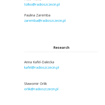
tolko@radioszczecin.pl
Paulina Zaremba
zaremba@radioszczecin.pl
Research
Anna Kafel-Dalecka
kafel@radioszczecin.pl
Sławomir Orlik
orlik@radioszczecin.pl