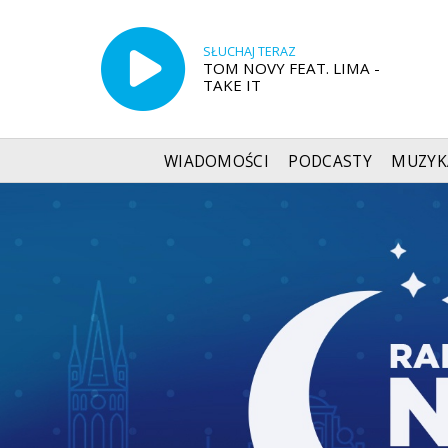
SŁUCHAJ TERAZ
TOM NOVY FEAT. LIMA -
TAKE IT
WIADOMOŚCI
PODCASTY
MUZYK