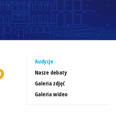
Audycje
Nasze debaty
Galeria zdjęć
Galeria wideo