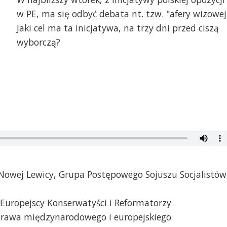
w PE, ma się odbyć debata nt. tzw. "afery wizowej
Jaki cel ma ta inicjatywa, na trzy dni przed ciszą
wyborczą?
Nowej Lewicy, Grupa Postępowego Sojuszu Socjalistów
a Europejscy Konserwatyści i Reformatorzy
prawa międzynarodowego i europejskiego