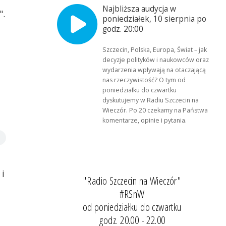
Najbliższa audycja w
".
poniedziałek, 10 sierpnia po
godz. 20:00
Szczecin, Polska, Europa, Świat – jak
decyzje polityków i naukowców oraz
wydarzenia wpływają na otaczającą
nas rzeczywistość? O tym od
poniedziałku do czwartku
dyskutujemy w Radiu Szczecin na
Wieczór. Po 20 czekamy na Państwa
komentarze, opinie i pytania.
 i
"Radio Szczecin na Wieczór"
#RSnW
od poniedziałku do czwartku
godz. 20.00 - 22.00