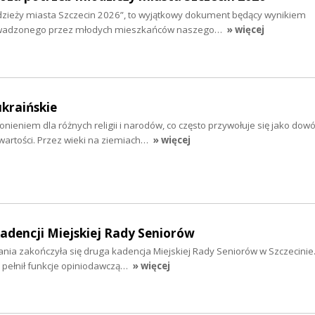
zieży miasta Szczecin 2026”, to wyjątkowy dokument będący wynikiem
wadzonego przez młodych mieszkańców naszego…
» więcej
ukraińskie
nieniem dla różnych religii i narodów, co często przywołuje się jako dow
wartości. Przez wieki na ziemiach…
» więcej
dencji Miejskiej Rady Seniorów
łania zakończyła się druga kadencja Miejskiej Rady Seniorów w Szczecinie
 pełnił funkcje opiniodawczą…
» więcej