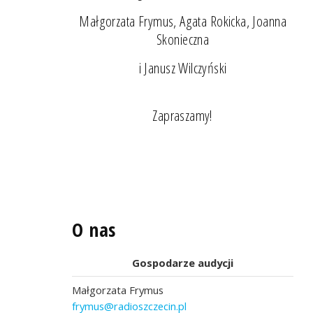
Małgorzata Frymus, Agata Rokicka, Joanna
Skonieczna
i Janusz Wilczyński
Zapraszamy!
O nas
Gospodarze audycji
Małgorzata Frymus
frymus@radioszczecin.pl