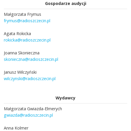
Gospodarze audycji
Małgorzata Frymus
frymus@radioszczecin.pl
Agata Rokicka
rokicka@radioszczecin.pl
Joanna Skonieczna
skonieczna@radioszczecin.pl
Janusz Wilczyński
wilczynski@radioszczecin.pl
Wydawcy
Małgorzata Gwiazda-Elmerych
gwiazda@radioszczecin.pl
Anna Kolmer