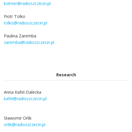
kolmer@radioszczecin.pl
Piotr Tolko
tolko@radioszczecin.pl
Paulina Zaremba
zaremba@radioszczecin.pl
Research
Anna Kafel-Dalecka
kafel@radioszczecin.pl
Sławomir Orlik
orlik@radioszczecin.pl