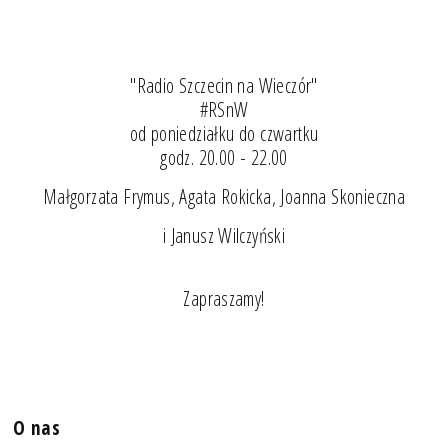
"Radio Szczecin na Wieczór"
#RSnW
od poniedziałku do czwartku
godz. 20.00 - 22.00
Małgorzata Frymus, Agata Rokicka, Joanna Skonieczna
i Janusz Wilczyński
Zapraszamy!
O nas