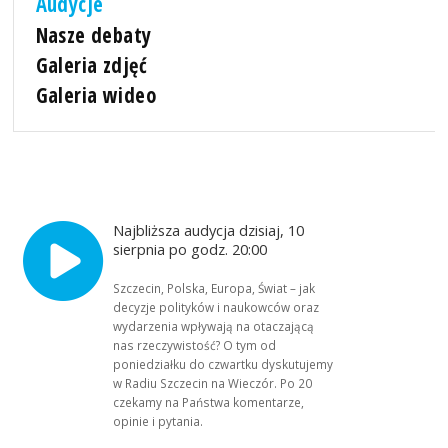
Audycje
Nasze debaty
Galeria zdjęć
Galeria wideo
Najbliższa audycja dzisiaj, 10
sierpnia po godz. 20:00
Szczecin, Polska, Europa, Świat – jak
decyzje polityków i naukowców oraz
wydarzenia wpływają na otaczającą
nas rzeczywistość? O tym od
poniedziałku do czwartku dyskutujemy
w Radiu Szczecin na Wieczór. Po 20
czekamy na Państwa komentarze,
opinie i pytania.