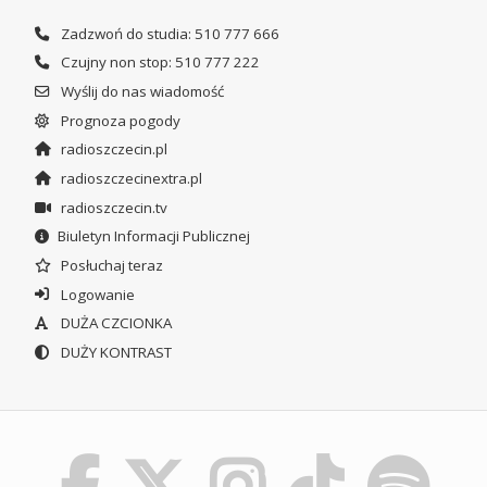
Zadzwoń do studia: 510 777 666
Czujny non stop: 510 777 222
Wyślij do nas wiadomość
Prognoza pogody
radioszczecin.pl
radioszczecinextra.pl
radioszczecin.tv
Biuletyn Informacji Publicznej
Posłuchaj teraz
Logowanie
DUŻA CZCIONKA
DUŻY KONTRAST