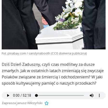
Fot. pixabay.com / carolynabooth (CC0 domena publiczna)
Dziś Dzień Zaduszny, czyli czas modlitwy za dusze
zmarłych. Jak w ostatnich latach zmieniają się zwyczaje
Polaków związane ze śmiercią i odchodzeniem? W jaki
sposób kultywujemy pamięć o naszych przodkach?
Zaprasza Janusz Wilczyński