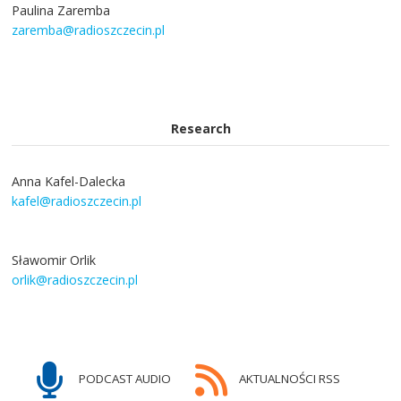
Paulina Zaremba
zaremba@radioszczecin.pl
Research
Anna Kafel-Dalecka
kafel@radioszczecin.pl
Sławomir Orlik
orlik@radioszczecin.pl
PODCAST AUDIO
AKTUALNOŚCI RSS