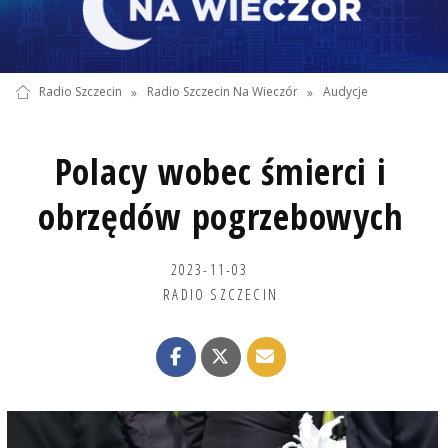
Radio Szczecin
»
Radio Szczecin Na Wieczór
»
Audycje
Polacy wobec śmierci i
obrzędów pogrzebowych
2023-11-03
RADIO SZCZECIN