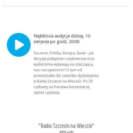
Najbliższa audycja dzisiaj, 10
sierpnia po godz. 20:00
Szczecin, Polska, Europa, Świat – jak
decyzje polityków i naukowców oraz
wydarzenia wpływają na otaczającą
nas rzeczywistość? O tym od
poniedziałku do czwartku dyskutujemy
w Radiu Szczecin na Wieczór. Po 20
czekamy na Państwa komentarze,
opinie i pytania.
"Radio Szczecin na Wieczór"
#RSnW