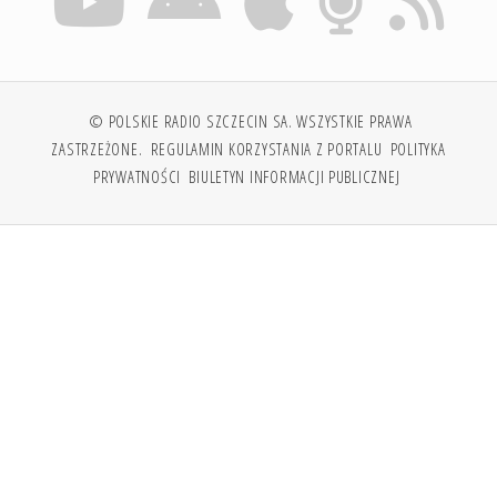
© POLSKIE RADIO SZCZECIN SA. WSZYSTKIE PRAWA
ZASTRZEŻONE.
REGULAMIN KORZYSTANIA Z PORTALU
POLITYKA
PRYWATNOŚCI
BIULETYN INFORMACJI PUBLICZNEJ