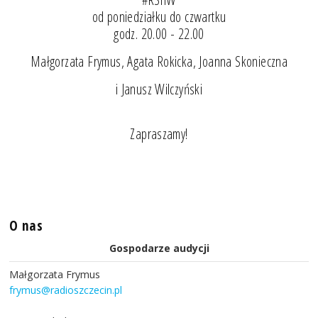
od poniedziałku do czwartku
godz. 20.00 - 22.00
Małgorzata Frymus, Agata Rokicka, Joanna Skonieczna
i Janusz Wilczyński
Zapraszamy!
O nas
Gospodarze audycji
Małgorzata Frymus
frymus@radioszczecin.pl