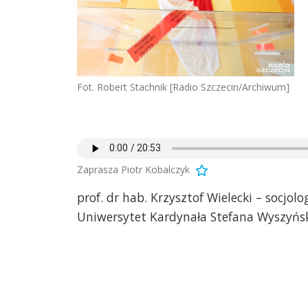
Fot. Robert Stachnik [Radio Szczecin/Archiwum]
Zaprasza Piotr Kobalczyk
prof. dr hab. Krzysztof Wielecki – socjol
Uniwersytet Kardynała Stefana Wyszyńs