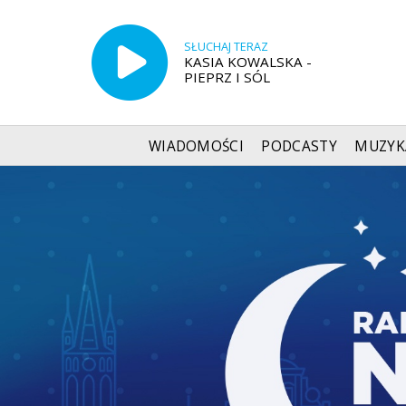
SŁUCHAJ TERAZ
KASIA KOWALSKA -
PIEPRZ I SÓL
WIADOMOŚCI
PODCASTY
MUZYK