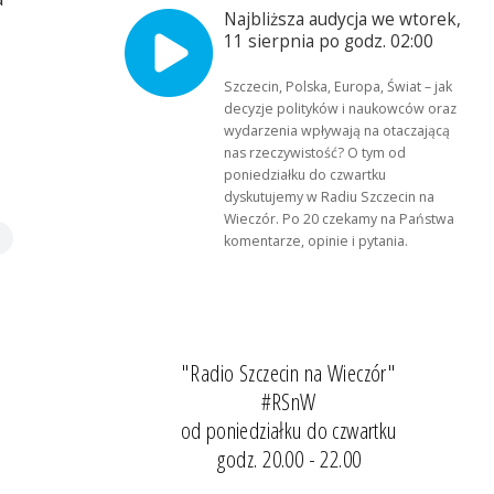
Najbliższa audycja we wtorek,
11 sierpnia po godz. 02:00
Szczecin, Polska, Europa, Świat – jak
decyzje polityków i naukowców oraz
wydarzenia wpływają na otaczającą
nas rzeczywistość? O tym od
poniedziałku do czwartku
dyskutujemy w Radiu Szczecin na
Wieczór. Po 20 czekamy na Państwa
komentarze, opinie i pytania.
"Radio Szczecin na Wieczór"
#RSnW
od poniedziałku do czwartku
godz. 20.00 - 22.00