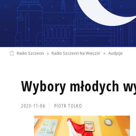
Radio Szczecin
»
Radio Szczecin Na Wieczór
»
Audycje
Wybory młodych w
2023-11-06
PIOTR TOLKO