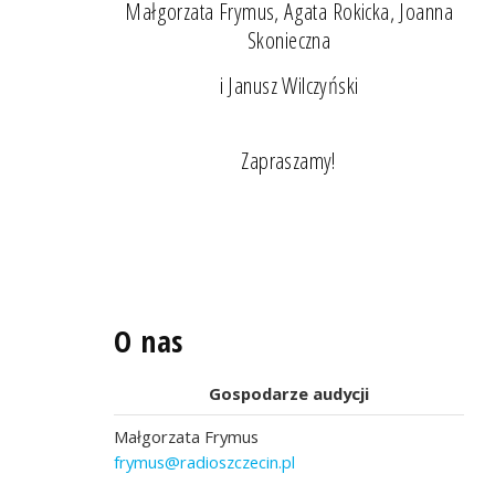
Małgorzata Frymus, Agata Rokicka, Joanna
Skonieczna
i Janusz Wilczyński
Zapraszamy!
O nas
Gospodarze audycji
Małgorzata Frymus
frymus@radioszczecin.pl