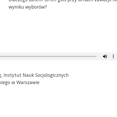
wyniku wyborów?
og, Instytut Nauk Socjologicznych
kiego w Warszawie