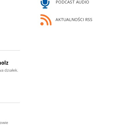
PODCAST AUDIO
AKTUALNOŚCI RSS
holz
a działek.
nowie