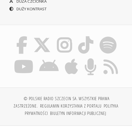
DUŻA CZCIONKA
DUŻY KONTRAST
© POLSKIE RADIO SZCZECIN SA. WSZYSTKIE PRAWA
ZASTRZEŻONE.
REGULAMIN KORZYSTANIA Z PORTALU
POLITYKA
PRYWATNOŚCI
BIULETYN INFORMACJI PUBLICZNEJ