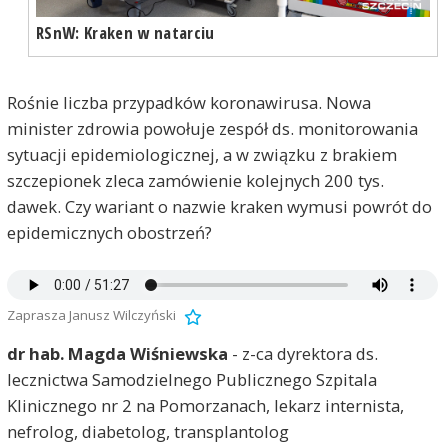
RSnW: Kraken w natarciu
Rośnie liczba przypadków koronawirusa. Nowa
minister zdrowia powołuje zespół ds. monitorowania
sytuacji epidemiologicznej, a w związku z brakiem
szczepionek zleca zamówienie kolejnych 200 tys.
dawek. Czy wariant o nazwie kraken wymusi powrót do
epidemicznych obostrzeń?
Zaprasza Janusz Wilczyński
dr hab. Magda Wiśniewska
- z-ca dyrektora ds.
lecznictwa Samodzielnego Publicznego Szpitala
Klinicznego nr 2 na Pomorzanach, lekarz internista,
nefrolog, diabetolog, transplantolog