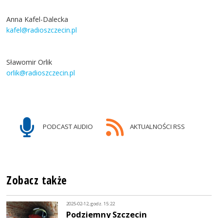
Anna Kafel-Dalecka
kafel@radioszczecin.pl
Sławomir Orlik
orlik@radioszczecin.pl
PODCAST AUDIO
AKTUALNOŚCI RSS
Zobacz także
2025-02-12, godz. 15:22
Podziemny Szczecin