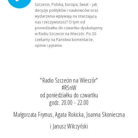
Szczecin, Polska, Europa, Świat – jak
decyzje polityków i naukowców oraz
wydarzenia wpływają na otaczającą
nas rzeczywistość? O tym od
poniedziałku do czwartku dyskutujemy
w Radiu Szczecin na Wieczór. Po 20
czekamy na Państwa komentarze,
opinie i pytania.
"Radio Szczecin na Wieczór"
#RSnW
od poniedziałku do czwartku
godz. 20.00 - 22.00
Małgorzata Frymus, Agata Rokicka, Joanna Skonieczna
i Janusz Wilczyński