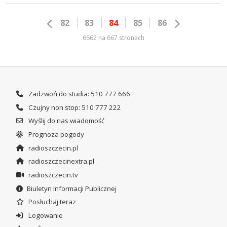
82
83
84
85
86
6662 na 667 stronach
Zadzwoń do studia: 510 777 666
Czujny non stop: 510 777 222
Wyślij do nas wiadomość
Prognoza pogody
radioszczecin.pl
radioszczecinextra.pl
radioszczecin.tv
Biuletyn Informacji Publicznej
Posłuchaj teraz
Logowanie