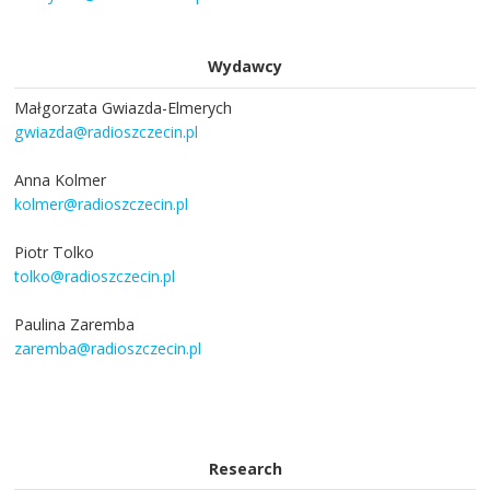
Wydawcy
Małgorzata Gwiazda-Elmerych
gwiazda@radioszczecin.pl
Anna Kolmer
kolmer@radioszczecin.pl
Piotr Tolko
tolko@radioszczecin.pl
Paulina Zaremba
zaremba@radioszczecin.pl
Research