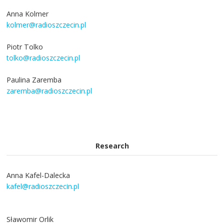
Anna Kolmer
kolmer@radioszczecin.pl
Piotr Tolko
tolko@radioszczecin.pl
Paulina Zaremba
zaremba@radioszczecin.pl
Research
Anna Kafel-Dalecka
kafel@radioszczecin.pl
Sławomir Orlik