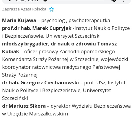
Zaprasza Agata Rokicka
Maria Kujawa
– psycholog , psychoterapeutka
prof.dr hab. Marek Cupryjak
-Instytut Nauk o Polityce
i Bezpieczeństwie, Uniwersytet Szczeciński
młodszy brygadier, dr nauk o zdrowiu Tomasz
Kubiak
– oficer prasowy Zachodniopomorskiego
Komendanta Straży Pożarnej w Szczecinie, wojewódzki
koordynator ratownictwa medycznego Państwowej
Straży Pożarnej
dr hab. Grzegorz Ciechanowski
– prof. USz, Instytut
Nauk o Polityce i Bezpieczeństwie, Uniwersytet
Szczeciński
dr Mariusz Sikora
– dyrektor Wydziału Bezpieczeństwa
w Urzędzie Marszałkowskim