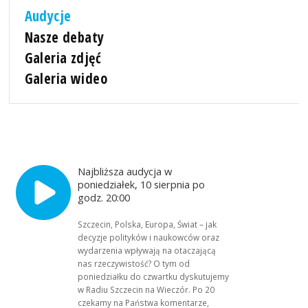
Audycje
Nasze debaty
Galeria zdjęć
Galeria wideo
Najbliższa audycja w
poniedziałek, 10 sierpnia po
godz. 20:00
Szczecin, Polska, Europa, Świat – jak
decyzje polityków i naukowców oraz
wydarzenia wpływają na otaczającą
nas rzeczywistość? O tym od
poniedziałku do czwartku dyskutujemy
w Radiu Szczecin na Wieczór. Po 20
czekamy na Państwa komentarze,