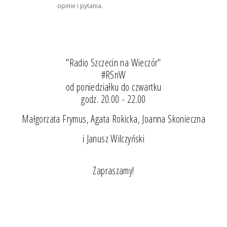
opinie i pytania.
"Radio Szczecin na Wieczór"
#RSnW
od poniedziałku do czwartku
godz. 20.00 - 22.00
Małgorzata Frymus, Agata Rokicka, Joanna Skonieczna
i Janusz Wilczyński
Zapraszamy!