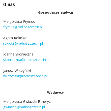
O nas
Gospodarze audycji
Małgorzata Frymus
frymus@radioszczecin.pl
Agata Rokicka
rokicka@radioszczecin.pl
Joanna Skonieczna
skonieczna@radioszczecin.pl
Janusz Wilczyński
wilczynski@radioszczecin.pl
Wydawcy
Małgorzata Gwiazda-Elmerych
gwiazda@radioszczecin.pl