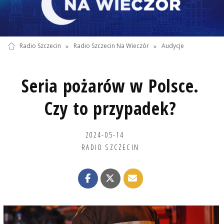
Radio Szczecin
»
Radio Szczecin Na Wieczór
»
Audycje
Seria pożarów w Polsce.
Czy to przypadek?
2024-05-14
RADIO SZCZECIN