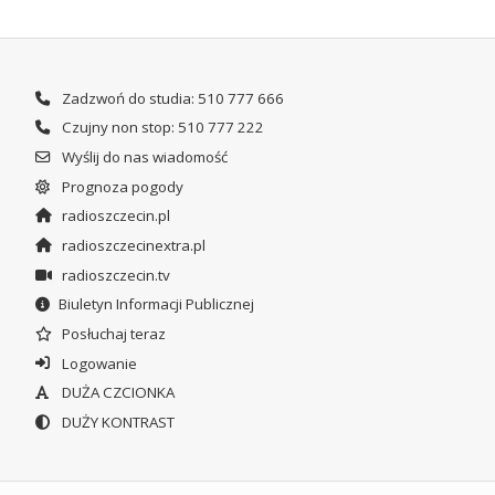
Zadzwoń do studia: 510 777 666
Czujny non stop: 510 777 222
Wyślij do nas wiadomość
Prognoza pogody
radioszczecin.pl
radioszczecinextra.pl
radioszczecin.tv
Biuletyn Informacji Publicznej
Posłuchaj teraz
Logowanie
DUŻA CZCIONKA
DUŻY KONTRAST