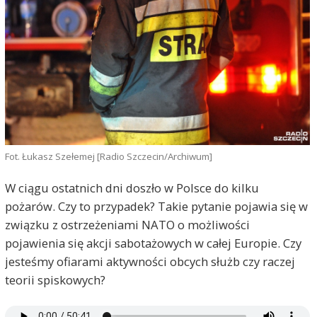
Fot. Łukasz Szełemej [Radio Szczecin/Archiwum]
W ciągu ostatnich dni doszło w Polsce do kilku
pożarów. Czy to przypadek? Takie pytanie pojawia się w
związku z ostrzeżeniami NATO o możliwości
pojawienia się akcji sabotażowych w całej Europie. Czy
jesteśmy ofiarami aktywności obcych służb czy raczej
teorii spiskowych?